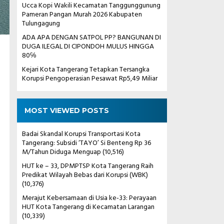
Ucca Kopi Wakili Kecamatan Tanggunggunung
Pameran Pangan Murah 2026 Kabupaten
Tulungagung
ADA APA DENGAN SATPOL PP? BANGUNAN DI
DUGA ILEGAL DI CIPONDOH MULUS HINGGA
80℅
Kejari Kota Tangerang Tetapkan Tersangka
Korupsi Pengoperasian Pesawat Rp5,49 Miliar
MOST VIEWED POSTS
Badai Skandal Korupsi Transportasi Kota
Tangerang: Subsidi ‘TAYO’ Si Benteng Rp 36
M/Tahun Diduga Menguap
(10,516)
HUT ke – 33, DPMPTSP Kota Tangerang Raih
Predikat Wilayah Bebas dari Korupsi (WBK)
(10,376)
Merajut Kebersamaan di Usia ke-33: Perayaan
HUT Kota Tangerang di Kecamatan Larangan
(10,339)