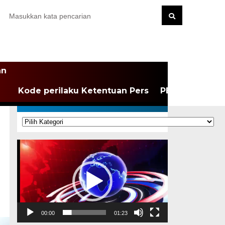
an
Kode perilaku Ketentuan Pers
PEDOMAN MEDI
KATEGORI
Kategori
Pemutar
Video
00:00
01:23