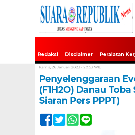
Redaksi
Disclaimer
Peralatan Ker
Home /
Tak Berkategori
Kamis, 26 Januari 2023 - 20:53 WIB
Penyelenggaraan Eve
(F1H2O) Danau Toba 
Siaran Pers PPPT)