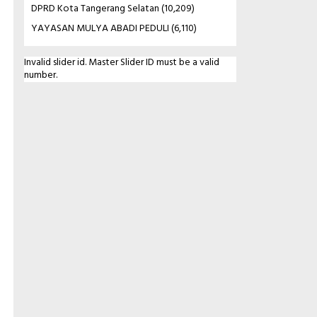
DPRD Kota Tangerang Selatan
(10,209)
YAYASAN MULYA ABADI PEDULI
(6,110)
Invalid slider id. Master Slider ID must be a valid
number.