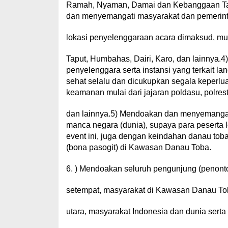
Ramah, Nyaman, Damai dan Kebanggaan Tapa
dan menyemangati masyarakat dan pemerinta
lokasi penyelenggaraan acara dimaksud, mul
Taput, Humbahas, Dairi, Karo, dan lainnya.
penyelenggara serta instansi yang terkait l
sehat selalu dan dicukupkan segala keperl
keamanan mulai dari jajaran poldasu, polre
dan lainnya.5) Mendoakan dan menyemangati
manca negara (dunia), supaya para peserta
event ini, juga dengan keindahan danau to
(bona pasogit) di Kawasan Danau Toba.
6. ) Mendoakan seluruh pengunjung (penonto
setempat, masyarakat di Kawasan Danau To
utara, masyarakat Indonesia dan dunia serta