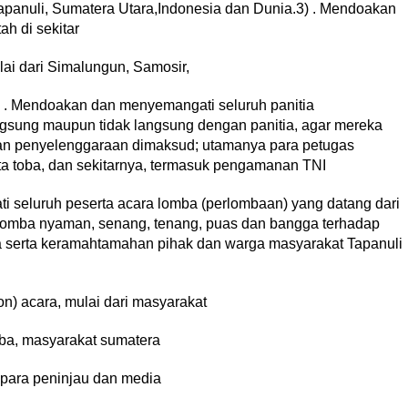
nuli, Sumatera Utara,Indonesia dan Dunia.3) . Mendoakan
h di sekitar
ai dari Simalungun, Samosir,
4) . Mendoakan dan menyemangati seluruh panitia
angsung maupun tidak langsung dengan panitia, agar mereka
uan penyelenggaraan dimaksud; utamanya para petugas
sta toba, dan sekitarnya, termasuk pengamanan TNI
 seluruh peserta acara lomba (perlombaan) yang datang dari
 lomba nyaman, senang, tenang, puas dan bangga terhadap
ba serta keramahtamahan pihak dan warga masyarakat Tapanuli
n) acara, mulai dari masyarakat
ba, masyarakat sumatera
 para peninjau dan media