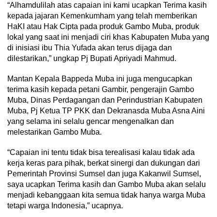
“Alhamdulilah atas capaian ini kami ucapkan Terima kasih
kepada jajaran Kemenkumham yang telah memberikan
HaKI atau Hak Cipta pada produk Gambo Muba, produk
lokal yang saat ini menjadi ciri khas Kabupaten Muba yang
di inisiasi ibu Thia Yufada akan terus dijaga dan
dilestarikan,” ungkap Pj Bupati Apriyadi Mahmud.
Mantan Kepala Bappeda Muba ini juga mengucapkan
terima kasih kepada petani Gambir, pengerajin Gambo
Muba, Dinas Perdagangan dan Perindustrian Kabupaten
Muba, Pj Ketua TP PKK dan Dekranasda Muba Asna Aini
yang selama ini selalu gencar mengenalkan dan
melestarikan Gambo Muba.
“Capaian ini tentu tidak bisa terealisasi kalau tidak ada
kerja keras para pihak, berkat sinergi dan dukungan dari
Pemerintah Provinsi Sumsel dan juga Kakanwil Sumsel,
saya ucapkan Terima kasih dan Gambo Muba akan selalu
menjadi kebanggaan kita semua tidak hanya warga Muba
tetapi warga Indonesia,” ucapnya.