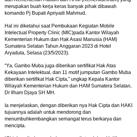
merupakan buah kerja keras banyak pihak dibawah
komando Pj Bupati Apriyadi Mahmud.
Hal ini diketahui saat Pembukaan Kegiatan Mobile
Intelectual Property Clinic (MIC)pada Kantor Wilayah
Kementerian Hukum dan Hak Asasi Manusia (HAM)
Sumatera Selatan Tahun Anggaran 2023 di Hotel
Aryaduta, Selasa (23/5/2023).
“Ya, Gambo Muba juga diberikan sertifikat Hak Atas
Kekayaan Intelektual, dan 11 motif jumputan Gambo Muba
diberikan sertifikat Hak Cipta,” ungkap Kepala Kantor
Wilayah Kementerian Hukum dan HAM Sumatera Selatan,
Dr Ilham Djaya SH MH.
Ia menjelaskan, dengan diberikan nya Hak Cipta dan HAKI
tujuannya adalah untuk mendorong dan
menumbuhkembangkan semangat terus berkarya dan
mencipta.