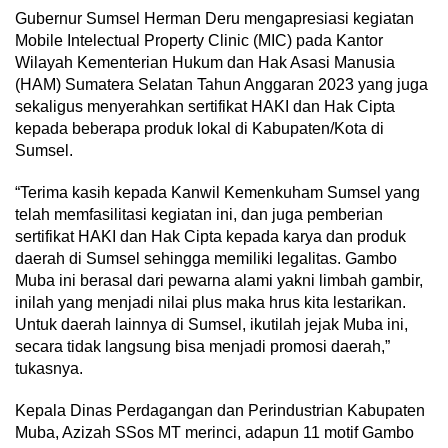
Gubernur Sumsel Herman Deru mengapresiasi kegiatan
Mobile Intelectual Property Clinic (MIC) pada Kantor
Wilayah Kementerian Hukum dan Hak Asasi Manusia
(HAM) Sumatera Selatan Tahun Anggaran 2023 yang juga
sekaligus menyerahkan sertifikat HAKI dan Hak Cipta
kepada beberapa produk lokal di Kabupaten/Kota di
Sumsel.
“Terima kasih kepada Kanwil Kemenkuham Sumsel yang
telah memfasilitasi kegiatan ini, dan juga pemberian
sertifikat HAKI dan Hak Cipta kepada karya dan produk
daerah di Sumsel sehingga memiliki legalitas. Gambo
Muba ini berasal dari pewarna alami yakni limbah gambir,
inilah yang menjadi nilai plus maka hrus kita lestarikan.
Untuk daerah lainnya di Sumsel, ikutilah jejak Muba ini,
secara tidak langsung bisa menjadi promosi daerah,”
tukasnya.
Kepala Dinas Perdagangan dan Perindustrian Kabupaten
Muba, Azizah SSos MT merinci, adapun 11 motif Gambo