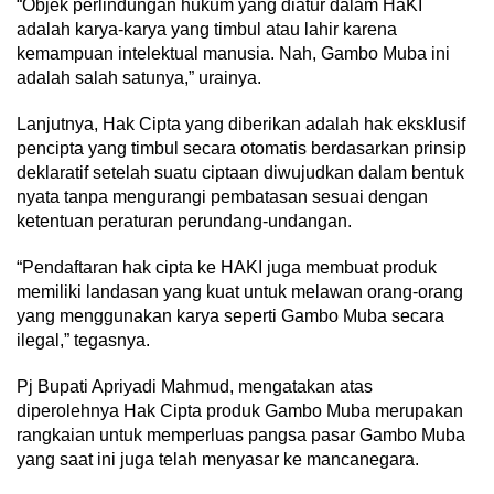
“Objek perlindungan hukum yang diatur dalam HaKI
adalah karya-karya yang timbul atau lahir karena
kemampuan intelektual manusia. Nah, Gambo Muba ini
adalah salah satunya,” urainya.
Lanjutnya, Hak Cipta yang diberikan adalah hak eksklusif
pencipta yang timbul secara otomatis berdasarkan prinsip
deklaratif setelah suatu ciptaan diwujudkan dalam bentuk
nyata tanpa mengurangi pembatasan sesuai dengan
ketentuan peraturan perundang-undangan.
“Pendaftaran hak cipta ke HAKI juga membuat produk
memiliki landasan yang kuat untuk melawan orang-orang
yang menggunakan karya seperti Gambo Muba secara
ilegal,” tegasnya.
Pj Bupati Apriyadi Mahmud, mengatakan atas
diperolehnya Hak Cipta produk Gambo Muba merupakan
rangkaian untuk memperluas pangsa pasar Gambo Muba
yang saat ini juga telah menyasar ke mancanegara.