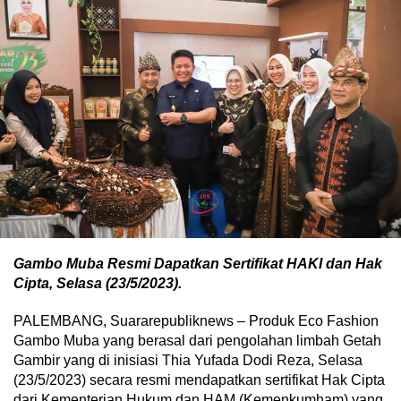
Gambo Muba Resmi Dapatkan Sertifikat HAKI dan Hak
Cipta, Selasa (23/5/2023).
PALEMBANG, Suararepubliknews – Produk Eco Fashion
Gambo Muba yang berasal dari pengolahan limbah Getah
Gambir yang di inisiasi Thia Yufada Dodi Reza, Selasa
(23/5/2023) secara resmi mendapatkan sertifikat Hak Cipta
dari Kementerian Hukum dan HAM (Kemenkumham) yang