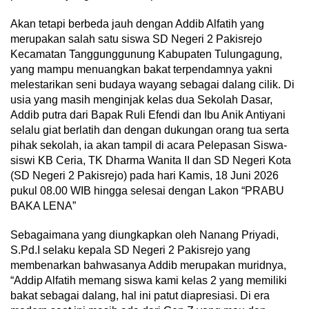
Akan tetapi berbeda jauh dengan Addib Alfatih yang
merupakan salah satu siswa SD Negeri 2 Pakisrejo
Kecamatan Tanggunggunung Kabupaten Tulungagung,
yang mampu menuangkan bakat terpendamnya yakni
melestarikan seni budaya wayang sebagai dalang cilik. Di
usia yang masih menginjak kelas dua Sekolah Dasar,
Addib putra dari Bapak Ruli Efendi dan Ibu Anik Antiyani
selalu giat berlatih dan dengan dukungan orang tua serta
pihak sekolah, ia akan tampil di acara Pelepasan Siswa-
siswi KB Ceria, TK Dharma Wanita II dan SD Negeri Kota
(SD Negeri 2 Pakisrejo) pada hari Kamis, 18 Juni 2026
pukul 08.00 WIB hingga selesai dengan Lakon “PRABU
BAKA LENA”
Sebagaimana yang diungkapkan oleh Nanang Priyadi,
S.Pd.I selaku kepala SD Negeri 2 Pakisrejo yang
membenarkan bahwasanya Addib merupakan muridnya,
“Addip Alfatih memang siswa kami kelas 2 yang memiliki
bakat sebagai dalang, hal ini patut diapresiasi. Di era