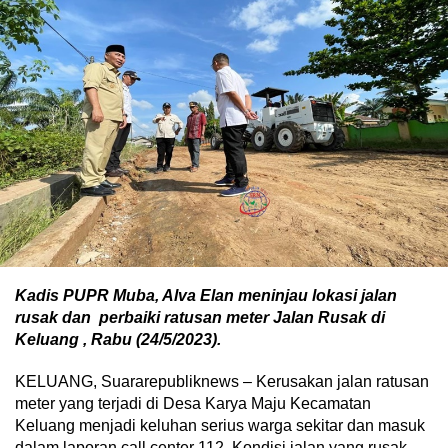
Kadis PUPR Muba, Alva Elan meninjau lokasi jalan
rusak dan perbaiki ratusan meter Jalan Rusak di
Keluang , Rabu (24/5/2023).
KELUANG, Suararepubliknews – Kerusakan jalan ratusan
meter yang terjadi di Desa Karya Maju Kecamatan
Keluang menjadi keluhan serius warga sekitar dan masuk
dalam laporan call center 112. Kondisi jalan yang rusak