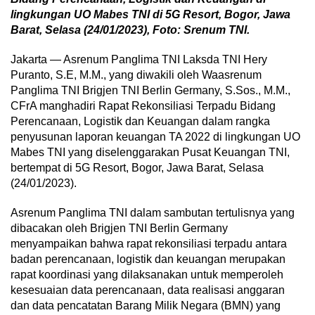
lingkungan UO Mabes TNI di 5G Resort, Bogor, Jawa
Barat, Selasa (24/01/2023), Foto: Srenum TNI.
Jakarta — Asrenum Panglima TNI Laksda TNI Hery
Puranto, S.E, M.M., yang diwakili oleh Waasrenum
Panglima TNI Brigjen TNI Berlin Germany, S.Sos., M.M.,
CFrA manghadiri Rapat Rekonsiliasi Terpadu Bidang
Perencanaan, Logistik dan Keuangan dalam rangka
penyusunan laporan keuangan TA 2022 di lingkungan UO
Mabes TNI yang diselenggarakan Pusat Keuangan TNI,
bertempat di 5G Resort, Bogor, Jawa Barat, Selasa
(24/01/2023).
Asrenum Panglima TNI dalam sambutan tertulisnya yang
dibacakan oleh Brigjen TNI Berlin Germany
menyampaikan bahwa rapat rekonsiliasi terpadu antara
badan perencanaan, logistik dan keuangan merupakan
rapat koordinasi yang dilaksanakan untuk memperoleh
kesesuaian data perencanaan, data realisasi anggaran
dan data pencatatan Barang Milik Negara (BMN) yang