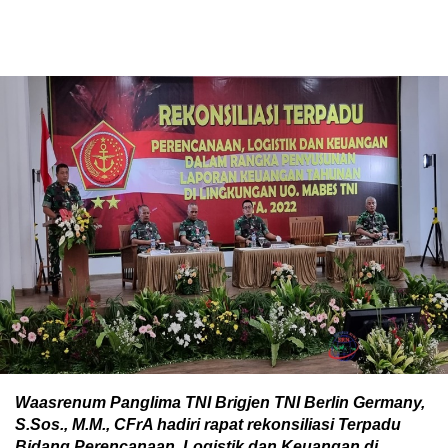
Waasrenum Panglima TNI Brigjen TNI Berlin Germany,
S.Sos., M.M., CFrA hadiri rapat rekonsiliasi Terpadu
Bidang Perencanaan, Logistik dan Keuangan di