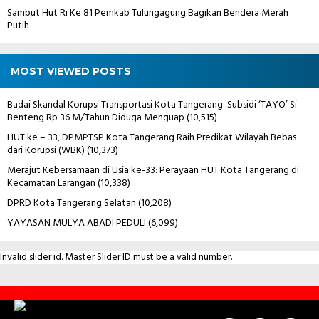
Sambut Hut Ri Ke 81 Pemkab Tulungagung Bagikan Bendera Merah
Putih
MOST VIEWED POSTS
Badai Skandal Korupsi Transportasi Kota Tangerang: Subsidi ‘TAYO’ Si
Benteng Rp 36 M/Tahun Diduga Menguap
(10,515)
HUT ke – 33, DPMPTSP Kota Tangerang Raih Predikat Wilayah Bebas
dari Korupsi (WBK)
(10,373)
Merajut Kebersamaan di Usia ke-33: Perayaan HUT Kota Tangerang di
Kecamatan Larangan
(10,338)
DPRD Kota Tangerang Selatan
(10,208)
YAYASAN MULYA ABADI PEDULI
(6,099)
Invalid slider id. Master Slider ID must be a valid number.
Contact
Us