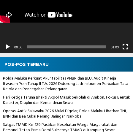
00:00
01:03
POS-POS TERBARU
Polda Maluku Perkuat Akuntabilitas PNBP dan BLU, Audit Kinerja
Itwasum Polri Tahap II T.A. 2026 Didorong Jadi Instrumen Perbaikan Tata
Kelola dan Pencegahan Pelanggaran
Hari Ketiga Taruna Bhakti Akpol Masuk Sekolah di Ambon, Fokus Bentuk
Karakter, Disiplin dan Kemandirian Siswa
Operasi Antik Salawaku 2026 Mulai Digelar, Polda Maluku Libatkan TNI,
BNN dan Bea Cukai Perangi Jaringan Narkoba
Satgas TMMD Ke-129 Pastikan Kesehatan Warga Masyarakat dan
Personel Tetap Prima Demi Suksesnya TMMD di Kampung Sesor