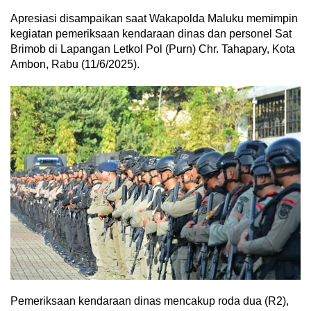
Apresiasi disampaikan saat Wakapolda Maluku memimpin
kegiatan pemeriksaan kendaraan dinas dan personel Sat
Brimob di Lapangan Letkol Pol (Purn) Chr. Tahapary, Kota
Ambon, Rabu (11/6/2025).
Pemeriksaan kendaraan dinas mencakup roda dua (R2),