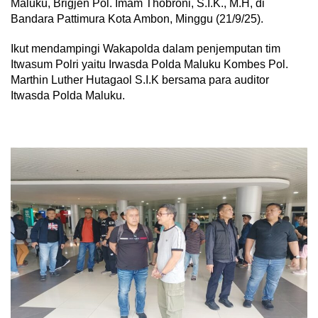
Maluku, Brigjen Pol. Imam Thobroni, S.I.K., M.H, di
Bandara Pattimura Kota Ambon, Minggu (21/9/25).
Ikut mendampingi Wakapolda dalam penjemputan tim
Itwasum Polri yaitu Irwasda Polda Maluku Kombes Pol.
Marthin Luther Hutagaol S.I.K bersama para auditor
Itwasda Polda Maluku.