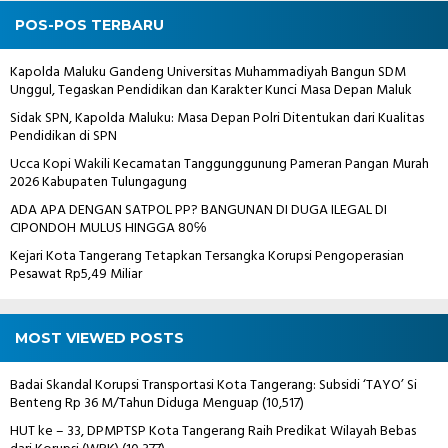
POS-POS TERBARU
Kapolda Maluku Gandeng Universitas Muhammadiyah Bangun SDM
Unggul, Tegaskan Pendidikan dan Karakter Kunci Masa Depan Maluk
Sidak SPN, Kapolda Maluku: Masa Depan Polri Ditentukan dari Kualitas
Pendidikan di SPN
Ucca Kopi Wakili Kecamatan Tanggunggunung Pameran Pangan Murah
2026 Kabupaten Tulungagung
ADA APA DENGAN SATPOL PP? BANGUNAN DI DUGA ILEGAL DI
CIPONDOH MULUS HINGGA 80℅
Kejari Kota Tangerang Tetapkan Tersangka Korupsi Pengoperasian
Pesawat Rp5,49 Miliar
MOST VIEWED POSTS
Badai Skandal Korupsi Transportasi Kota Tangerang: Subsidi ‘TAYO’ Si
Benteng Rp 36 M/Tahun Diduga Menguap
(10,517)
HUT ke – 33, DPMPTSP Kota Tangerang Raih Predikat Wilayah Bebas