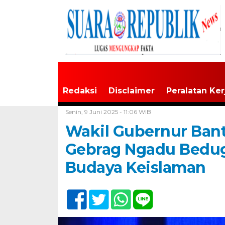
Redaksi
Disclaimer
Peralatan Ker
Home /
Banten
Senin, 9 Juni 2025 - 11:06 WIB
Wakil Gubernur Ban
Gebrag Ngadu Bedu
Budaya Keislaman