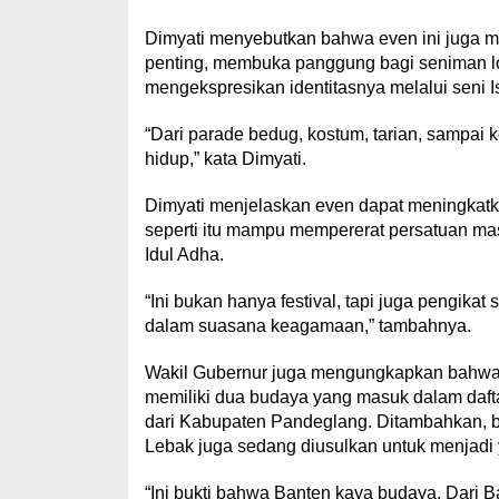
Dimyati menyebutkan bahwa even ini juga me
penting, membuka panggung bagi seniman lok
mengekspresikan identitasnya melalui seni I
“Dari parade bedug, kostum, tarian, sampai
hidup,” kata Dimyati.
Dimyati menjelaskan even dapat meningkatk
seperti itu mampu mempererat persatuan mas
Idul Adha.
“Ini bukan hanya festival, tapi juga pengika
dalam suasana keagamaan,” tambahnya.
Wakil Gubernur juga mengungkapkan bahwa
memiliki dua budaya yang masuk dalam daf
dari Kabupaten Pandeglang. Ditambahkan,
Lebak juga sedang diusulkan untuk menjadi 
“Ini bukti bahwa Banten kaya budaya. Dari 