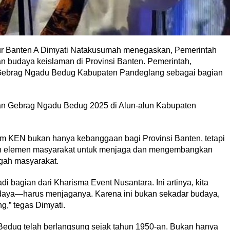
ur Banten A Dimyati Natakusumah menegaskan, Pemerintah
n budaya keislaman di Provinsi Banten. Pemerintah,
 Gebrag Ngadu Bedug Kabupaten Pandeglang sebagai bagian
an Gebrag Ngadu Bedug 2025 di Alun-alun Kabupaten
am KEN bukan hanya kebanggaan bagi Provinsi Banten, tetapi
uruh elemen masyarakat untuk menjaga dan mengembangkan
ngah masyarakat.
bagian dari Kharisma Event Nusantara. Ini artinya, kita
aya—harus menjaganya. Karena ini bukan sekadar budaya,
g,” tegas Dimyati.
Bedug telah berlangsung sejak tahun 1950-an. Bukan hanya