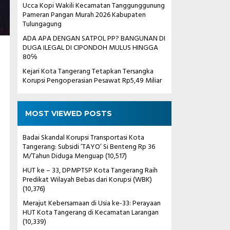
Ucca Kopi Wakili Kecamatan Tanggunggunung
Pameran Pangan Murah 2026 Kabupaten
Tulungagung
ADA APA DENGAN SATPOL PP? BANGUNAN DI
DUGA ILEGAL DI CIPONDOH MULUS HINGGA
80℅
Kejari Kota Tangerang Tetapkan Tersangka
Korupsi Pengoperasian Pesawat Rp5,49 Miliar
MOST VIEWED POSTS
Badai Skandal Korupsi Transportasi Kota
Tangerang: Subsidi ‘TAYO’ Si Benteng Rp 36
M/Tahun Diduga Menguap
(10,517)
HUT ke – 33, DPMPTSP Kota Tangerang Raih
Predikat Wilayah Bebas dari Korupsi (WBK)
(10,376)
Merajut Kebersamaan di Usia ke-33: Perayaan
HUT Kota Tangerang di Kecamatan Larangan
(10,339)