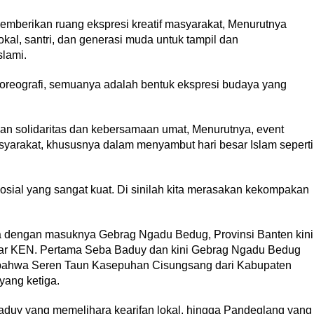
mberikan ruang ekspresi kreatif masyarakat, Menurutnya
al, santri, dan generasi muda untuk tampil dan
slami.
 koreografi, semuanya adalah bentuk ekspresi budaya yang
an solidaritas dan kebersamaan umat, Menurutnya, event
yarakat, khususnya dalam menyambut hari besar Islam seperti
t sosial yang sangat kuat. Di sinilah kita merasakan kekompakan
 dengan masuknya Gebrag Ngadu Bedug, Provinsi Banten kini
tar KEN. Pertama Seba Baduy dan kini Gebrag Ngadu Bedug
 bahwa Seren Taun Kasepuhan Cisungsang dari Kabupaten
yang ketiga.
Baduy yang memelihara kearifan lokal, hingga Pandeglang yang