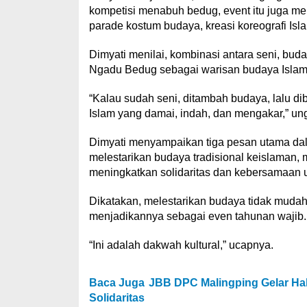
kompetisi menabuh bedug, event itu juga mena
parade kostum budaya, kreasi koreografi Isl
Dimyati menilai, kombinasi antara seni, bud
Ngadu Bedug sebagai warisan budaya Islam
“Kalau sudah seni, ditambah budaya, lalu dib
Islam yang damai, indah, dan mengakar,” un
Dimyati menyampaikan tiga pesan utama da
melestarikan budaya tradisional keislaman, 
meningkatkan solidaritas dan kebersamaan 
Dikatakan, melestarikan budaya tidak muda
menjadikannya sebagai even tahunan wajib.
“Ini adalah dakwah kultural,” ucapnya.
Baca Juga
JBB DPC Malingping Gelar Halal
Solidaritas