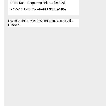
DPRD Kota Tangerang Selatan
(10,209)
YAYASAN MULYA ABADI PEDULI
(6,110)
Invalid slider id. Master Slider ID must be a valid
number.