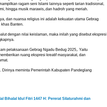
mpilkan ragam seni Islami lainnya seperti tarian tradisional,
ami, hingga musik marawis,.dan hadroh yang meriah.
aya, dan nuansa religius ini adalah kekuatan utama Gebrag
 khas Banten.
alut dengan nilai keislaman, maka inilah yang disebut ekspresi
gkapnya.
lam pelaksanaan Gebrag Ngadu Bedug 2025,. Yaitu
memberikan ruang ekspresi kreatif masyarakat, dan
umat.
h. Dirinya meminta Pemerintah Kabupaten Pandeglang
 Bihalal Idul Fitri 1447 H: Pererat Silaturahmi dan