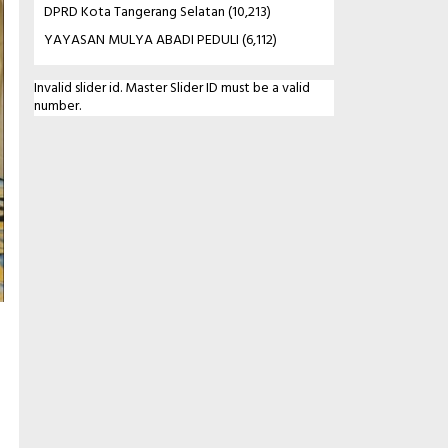
DPRD Kota Tangerang Selatan
(10,213)
YAYASAN MULYA ABADI PEDULI
(6,112)
Invalid slider id. Master Slider ID must be a valid
number.