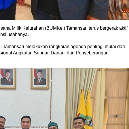
aha Milik Kelurahan (BUMKel) Tamansari terus bergerak aktif
nsi usahanya.
l Tamansari melakukan rangkaian agenda penting, mulai dari
ional Angkutan Sungai, Danau, dan Penyeberangan