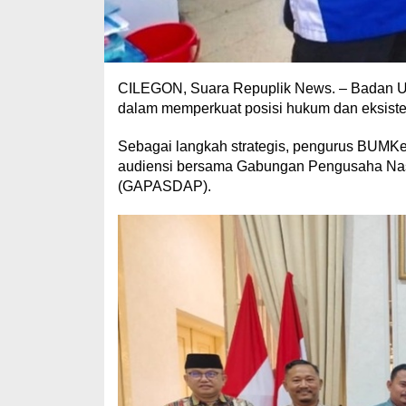
​CILEGON, Suara Repuplik News. – Badan Us
dalam memperkuat posisi hukum dan eksiste
Sebagai langkah strategis, pengurus BUMKe
audiensi bersama Gabungan Pengusaha Nas
(GAPASDAP).