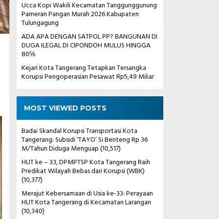
Ucca Kopi Wakili Kecamatan Tanggunggunung
Pameran Pangan Murah 2026 Kabupaten
Tulungagung
ADA APA DENGAN SATPOL PP? BANGUNAN DI
DUGA ILEGAL DI CIPONDOH MULUS HINGGA
80℅
Kejari Kota Tangerang Tetapkan Tersangka
Korupsi Pengoperasian Pesawat Rp5,49 Miliar
MOST VIEWED POSTS
Badai Skandal Korupsi Transportasi Kota
Tangerang: Subsidi ‘TAYO’ Si Benteng Rp 36
M/Tahun Diduga Menguap
(10,517)
HUT ke – 33, DPMPTSP Kota Tangerang Raih
Predikat Wilayah Bebas dari Korupsi (WBK)
(10,377)
Merajut Kebersamaan di Usia ke-33: Perayaan
HUT Kota Tangerang di Kecamatan Larangan
(10,340)