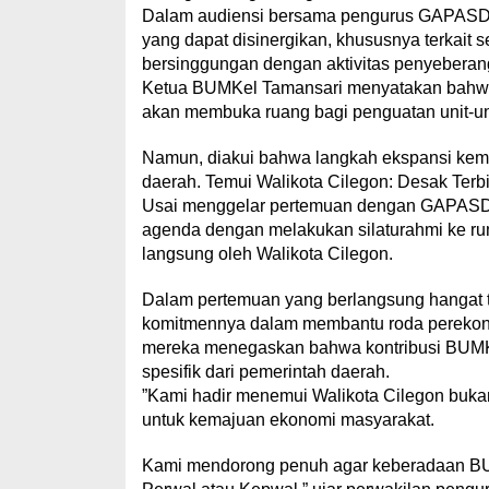
​Dalam audiensi bersama pengurus GAPASD
yang dapat disinergikan, khususnya terkait
bersinggungan dengan aktivitas penyeberan
​Ketua BUMKel Tamansari menyatakan bahw
akan membuka ruang bagi penguatan unit-u
Namun, diakui bahwa langkah ekspansi kemitra
daerah. Temui Walikota Cilegon: Desak Terb
​Usai menggelar pertemuan dengan GAPASD
agenda dengan melakukan silaturahmi ke ru
langsung oleh Walikota Cilegon.
​Dalam pertemuan yang berlangsung hangat
komitmennya dalam membantu roda perekonom
mereka menegaskan bahwa kontribusi BUMKel
spesifik dari pemerintah daerah.
​”Kami hadir menemui Walikota Cilegon buka
untuk kemajuan ekonomi masyarakat.
Kami mendorong penuh agar keberadaan BUMK