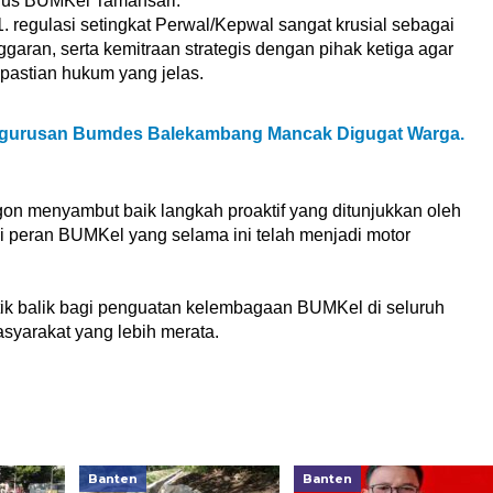
urus BUMKel Tamansari.
 regulasi setingkat Perwal/Kepwal sangat krusial sebagai
aran, serta kemitraan strategis dengan pihak ketiga agar
pastian hukum yang jelas.
ngurusan Bumdes Balekambang Mancak Digugat Warga.
egon menyambut baik langkah proaktif yang ditunjukkan oleh
peran BUMKel yang selama ini telah menjadi motor
itik balik bagi penguatan kelembagaan BUMKel di seluruh
syarakat yang lebih merata.
Banten
Banten