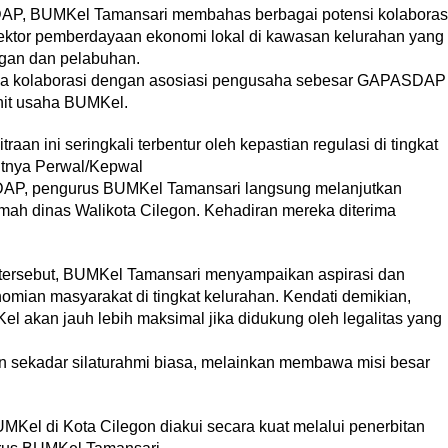
AP, BUMKel Tamansari membahas berbagai potensi kolaboras
 sektor pemberdayaan ekonomi lokal di kawasan kelurahan yang
gan dan pelabuhan.
a kolaborasi dengan asosiasi pengusaha sebesar GAPASDAP
nit usaha BUMKel.
an ini seringkali terbentur oleh kepastian regulasi di tingkat
itnya Perwal/Kepwal
AP, pengurus BUMKel Tamansari langsung melanjutkan
mah dinas Walikota Cilegon. Kehadiran mereka diterima
 tersebut, BUMKel Tamansari menyampaikan aspirasi dan
ian masyarakat di tingkat kelurahan. Kendati demikian,
 akan jauh lebih maksimal jika didukung oleh legalitas yang
n sekadar silaturahmi biasa, melainkan membawa misi besar
el di Kota Cilegon diakui secara kuat melalui penerbitan