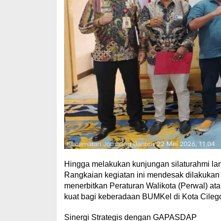
Hingga melakukan kunjungan silaturahmi lan
​Rangkaian kegiatan ini mendesak dilakuka
menerbitkan Peraturan Walikota (Perwal) a
kuat bagi keberadaan BUMKel di Kota Cileg
​Sinergi Strategis dengan GAPASDAP