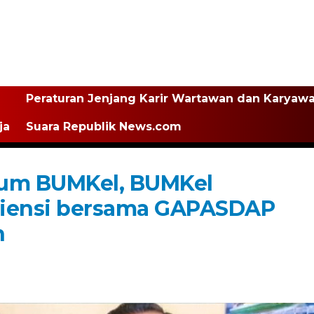
Peraturan Jenjang Karir Wartawan dan Karyaw
ja
Suara Republik News.com
um BUMKel, BUMKel
diensi bersama GAPASDAP
n