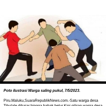
Poto ilustrasi Warga saling pukul, 7/5/2023.
Piru.Maluku,SuaraRepublikNews.com.-Satu warga desa
Tihulale dihajar hingga babak belur Kini giliran warga desa