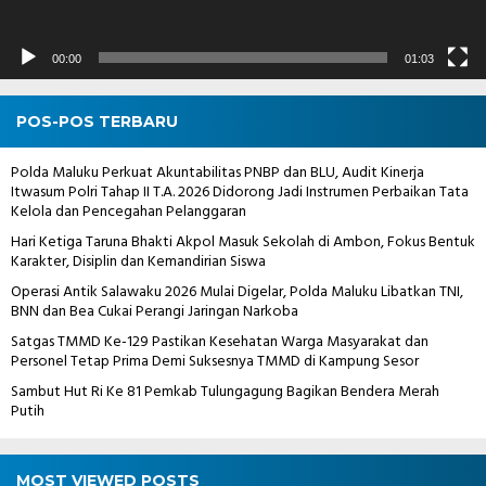
00:00
01:03
POS-POS TERBARU
Polda Maluku Perkuat Akuntabilitas PNBP dan BLU, Audit Kinerja
Itwasum Polri Tahap II T.A. 2026 Didorong Jadi Instrumen Perbaikan Tata
Kelola dan Pencegahan Pelanggaran
Hari Ketiga Taruna Bhakti Akpol Masuk Sekolah di Ambon, Fokus Bentuk
Karakter, Disiplin dan Kemandirian Siswa
Operasi Antik Salawaku 2026 Mulai Digelar, Polda Maluku Libatkan TNI,
BNN dan Bea Cukai Perangi Jaringan Narkoba
Satgas TMMD Ke-129 Pastikan Kesehatan Warga Masyarakat dan
Personel Tetap Prima Demi Suksesnya TMMD di Kampung Sesor
Sambut Hut Ri Ke 81 Pemkab Tulungagung Bagikan Bendera Merah
Putih
MOST VIEWED POSTS