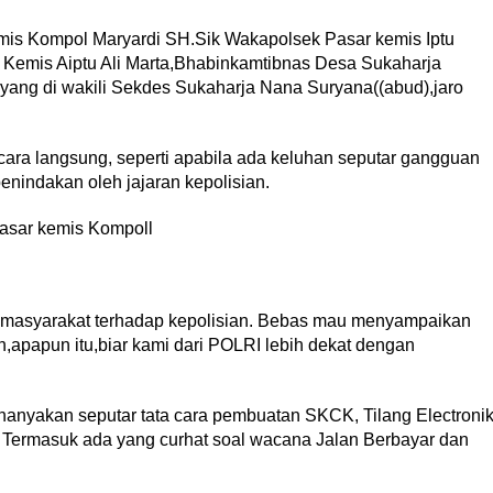
mis Kompol Maryardi SH.Sik Wakapolsek Pasar kemis Iptu
 Kemis Aiptu Ali Marta,Bhabinkamtibnas Desa Sukaharja
yang di wakili Sekdes Sukaharja Nana Suryana((abud),jaro
cara langsung, seperti apabila ada keluhan seputar gangguan
nindakan oleh jajaran kepolisian.
asar kemis Kompoll
n masyarakat terhadap kepolisian. Bebas mau menyampaikan
,apapun itu,biar kami dari POLRI lebih dekat dengan
enanyakan seputar tata cara pembuatan SKCK, Tilang Electroni
. Termasuk ada yang curhat soal wacana Jalan Berbayar dan