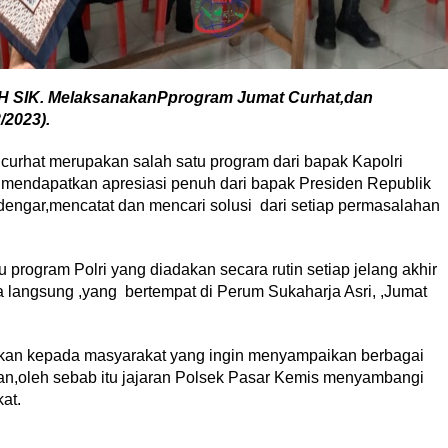
H SIK. MelaksanakanPprogram Jumat Curhat,dan
/2023).
curhat merupakan salah satu program dari bapak Kapolri
ng mendapatkan apresiasi penuh dari bapak Presiden Republik
engar,mencatat dan mencari solusi dari setiap permasalahan
 program Polri yang diadakan secara rutin setiap jelang akhir
 langsung ,yang bertempat di Perum Sukaharja Asri, ,Jumat
ikan kepada masyarakat yang ingin menyampaikan berbagai
an,oleh sebab itu jajaran Polsek Pasar Kemis menyambangi
at.