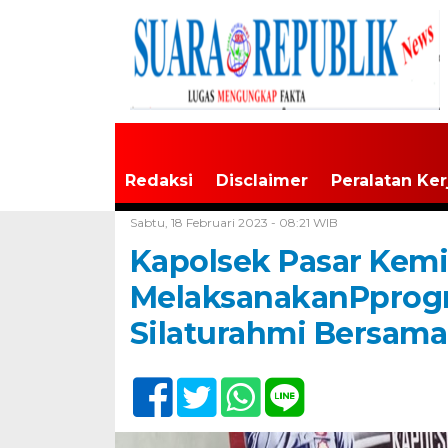
Redaksi
Disclaimer
Peralatan Ker
Home /
Tak Berkategori
Sabtu, 18 Februari 2023 - 08:21 WIB
Kapolsek Pasar Kemi
MelaksanakanPprogr
Silaturahmi Bersam