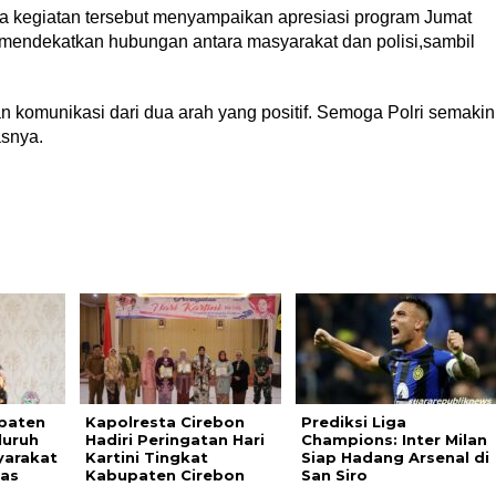
da kegiatan tersebut menyampaikan apresiasi program Jumat
 mendekatkan hubungan antara masyarakat dan polisi,sambil
an komunikasi dari dua arah yang positif. Semoga Polri semakin
asnya.
paten
Kapolresta Cirebon
Prediksi Liga
luruh
Hadiri Peringatan Hari
Champions: Inter Milan
arakat
Kartini Tingkat
Siap Hadang Arsenal di
tas
Kabupaten Cirebon
San Siro