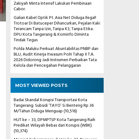
Zakiyah Minta Intensif Lakukan Pembinaan
Cabor.
Galian Kabel Optik Pt. Asia Net Diduga Ilegal!
Trotoar Di Batuceper Dihancurkan, Pejalan Kaki
Terancam Tanpa Izin, Tanpa K3, Tanpa Etika.
DPU Kota Tangerang & Kominfo Diminta
Tindak Tegas
Polda Maluku Perkuat Akuntabilitas PNBP dan
BLU, Audit Kinerja Itwasum Polri Tahap II T.A.
2026 Didorong Jadi Instrumen Perbaikan Tata
Kelola dan Pencegahan Pelanggaran
MOST VIEWED POSTS
Badai Skandal Korupsi Transportasi Kota
Tangerang: Subsidi ‘TAYO’ Si Benteng Rp 36
M/Tahun Diduga Menguap
(10,516)
HUT ke – 33, DPMPTSP Kota Tangerang Raih
Predikat Wilayah Bebas dari Korupsi (WBK)
(10,374)