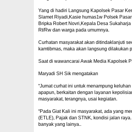
Yang di hadiri Langsung Kapolsek Pasar Ke
Slamet Riyadi,Kasie humas1w Polsek Pasar
Bripka Robert Novri,Kepala Desa Sukaharja 
Rt/Rw dan warga pada umumnya.
Curhatan masyarakat akan ditindaklanjuti se
kamtibmas, maka akan langsung dilakukan pe
Saat di wawancarai Awak Media Kapolsek P
Maryadi SH Sik mengatakan
“Jumat curhat ini untuk menampung keluha
apapun, berkaitan dengan layanan kepolisian
masyarakat, terangnya, usai kegiatan.
“Pada Giat Kali ini masyarakat, ada yang m
(ETLE), Pajak dan STNK, kondisi jalan raya
banyak yang lainya..