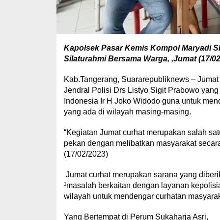
Kapolsek Pasar Kemis Kompol Maryadi S
Silaturahmi Bersama Warga, ,Jumat (17/02
Kab.Tangerang, Suararepubliknews – Jumat 
Jendral Polisi Drs Listyo Sigit Prabowo ya
Indonesia Ir H Joko Widodo guna untuk mend
yang ada di wilayah masing-masing.
“Kegiatan Jumat curhat merupakan salah satu
pekan dengan melibatkan masyarakat secara
(17/02/2023)
Jumat curhat merupakan sarana yang diber
¹masalah berkaitan dengan layanan kepolisi
wilayah untuk mendengar curhatan masyarak
Yang Bertempat di Perum Sukaharja Asri,