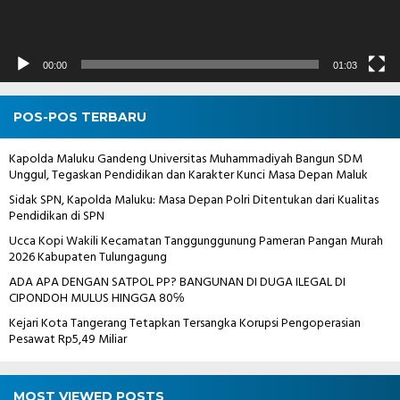
00:00
01:03
POS-POS TERBARU
Kapolda Maluku Gandeng Universitas Muhammadiyah Bangun SDM
Unggul, Tegaskan Pendidikan dan Karakter Kunci Masa Depan Maluk
Sidak SPN, Kapolda Maluku: Masa Depan Polri Ditentukan dari Kualitas
Pendidikan di SPN
Ucca Kopi Wakili Kecamatan Tanggunggunung Pameran Pangan Murah
2026 Kabupaten Tulungagung
ADA APA DENGAN SATPOL PP? BANGUNAN DI DUGA ILEGAL DI
CIPONDOH MULUS HINGGA 80℅
Kejari Kota Tangerang Tetapkan Tersangka Korupsi Pengoperasian
Pesawat Rp5,49 Miliar
MOST VIEWED POSTS