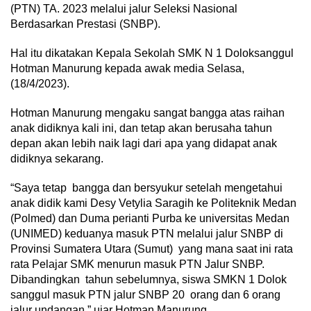
(PTN) TA. 2023 melalui jalur Seleksi Nasional
Berdasarkan Prestasi (SNBP).
Hal itu dikatakan Kepala Sekolah SMK N 1 Doloksanggul
Hotman Manurung kepada awak media Selasa,
(18/4/2023).
Hotman Manurung mengaku sangat bangga atas raihan
anak didiknya kali ini, dan tetap akan berusaha tahun
depan akan lebih naik lagi dari apa yang didapat anak
didiknya sekarang.
“Saya tetap bangga dan bersyukur setelah mengetahui
anak didik kami Desy Vetylia Saragih ke Politeknik Medan
(Polmed) dan Duma perianti Purba ke universitas Medan
(UNIMED) keduanya masuk PTN melalui jalur SNBP di
Provinsi Sumatera Utara (Sumut) yang mana saat ini rata
rata Pelajar SMK menurun masuk PTN Jalur SNBP.
Dibandingkan tahun sebelumnya, siswa SMKN 1 Dolok
sanggul masuk PTN jalur SNBP 20 orang dan 6 orang
jalur undangan,” ujar Hotman Manurung.