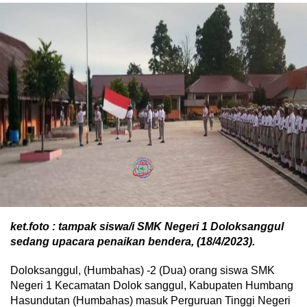
ket.foto : tampak siswa/i SMK Negeri 1 Doloksanggul
sedang upacara penaikan bendera, (18/4/2023).
Doloksanggul, (Humbahas) -2 (Dua) orang siswa SMK
Negeri 1 Kecamatan Dolok sanggul, Kabupaten Humbang
Hasundutan (Humbahas) masuk Perguruan Tinggi Negeri