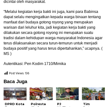
dicintai oleh masyarakat.
“Melalui kegiatan kerja bakti ini juga, kami para Babinsa
dapat selalu mengingatkan kepada warga binaan tentang
manfaat dari budaya gotong royong yang merupakan
warisan dari leluhur kita, jadi kegiatan kerja bakti yang
dilakukan secara gotong royong ini merupakan suatu
tradisi dalam kehidupan warga masyarakat Indonesia agar
terus dilaksanakan secara turun-temurun untuk menjadi
budaya positif yang harus terus dipertahankan,” ucapnya. (
MS )
Autentikasi: Pen Kodim 1710/Mimika
Post Views:
136
Baca Juga
DPRD Kota
Polresta
PJ
Tim