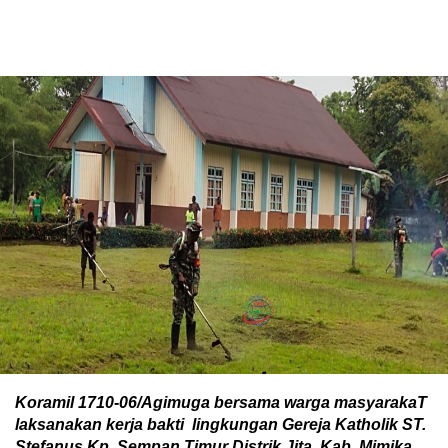
Koramil 1710-06/Agimuga bersama warga masyarakaT
laksanakan kerja bakti lingkungan Gereja Katholik ST.
Stefanus Kp. Sempan Timur Distrik Jita, Kab. Mimika,