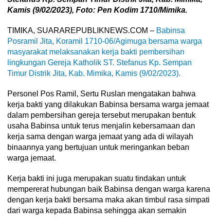
Kamis (9/02/2023), Foto: Pen Kodim 1710/Mimika.
TIMIKA, SUARAREPUBLIKNEWS.COM –
Babinsa
Posramil Jita, Koramil 1710-06/Agimuga bersama warga
masyarakat melaksanakan kerja bakti pembersihan
lingkungan Gereja Katholik ST. Stefanus Kp. Sempan
Timur Distrik Jita, Kab. Mimika, Kamis (9/02/2023).
Personel Pos Ramil, Sertu Ruslan mengatakan bahwa
kerja bakti yang dilakukan Babinsa bersama warga jemaat
dalam pembersihan gereja tersebut merupakan bentuk
usaha Babinsa untuk terus menjalin kebersamaan dan
kerja sama dengan warga jemaat yang ada di wilayah
binaannya yang bertujuan untuk meringankan beban
warga jemaat.
Kerja bakti ini juga merupakan suatu tindakan untuk
mempererat hubungan baik Babinsa dengan warga karena
dengan kerja bakti bersama maka akan timbul rasa simpati
dari warga kepada Babinsa sehingga akan semakin