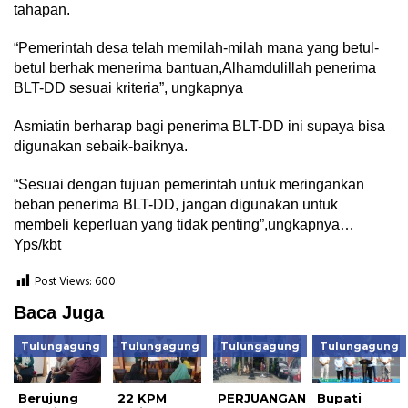
tahapan.
“Pemerintah desa telah memilah-milah mana yang betul-
betul berhak menerima bantuan,Alhamdulillah penerima
BLT-DD sesuai kriteria”, ungkapnya
Asmiatin berharap bagi penerima BLT-DD ini supaya bisa
digunakan sebaik-baiknya.
“Sesuai dengan tujuan pemerintah untuk meringankan
beban penerima BLT-DD, jangan digunakan untuk
membeli keperluan yang tidak penting”,ungkapnya…
Yps/kbt
Post Views:
600
Baca Juga
Tulungagung
Tulungagung
Tulungagung
Tulungagung
Berujung
22 KPM
PERJUANGAN
Bupati