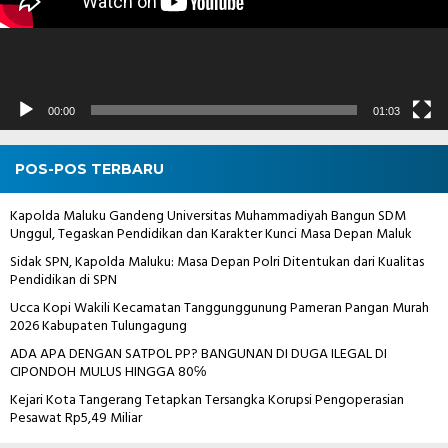
00:00
01:03
POS-POS TERBARU
Kapolda Maluku Gandeng Universitas Muhammadiyah Bangun SDM
Unggul, Tegaskan Pendidikan dan Karakter Kunci Masa Depan Maluk
Sidak SPN, Kapolda Maluku: Masa Depan Polri Ditentukan dari Kualitas
Pendidikan di SPN
Ucca Kopi Wakili Kecamatan Tanggunggunung Pameran Pangan Murah
2026 Kabupaten Tulungagung
ADA APA DENGAN SATPOL PP? BANGUNAN DI DUGA ILEGAL DI
CIPONDOH MULUS HINGGA 80℅
Kejari Kota Tangerang Tetapkan Tersangka Korupsi Pengoperasian
Pesawat Rp5,49 Miliar