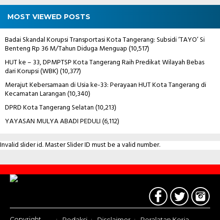
MOST VIEWED POSTS
Badai Skandal Korupsi Transportasi Kota Tangerang: Subsidi ‘TAYO’ Si
Benteng Rp 36 M/Tahun Diduga Menguap
(10,517)
HUT ke – 33, DPMPTSP Kota Tangerang Raih Predikat Wilayah Bebas
dari Korupsi (WBK)
(10,377)
Merajut Kebersamaan di Usia ke-33: Perayaan HUT Kota Tangerang di
Kecamatan Larangan
(10,340)
DPRD Kota Tangerang Selatan
(10,213)
YAYASAN MULYA ABADI PEDULI
(6,112)
Invalid slider id. Master Slider ID must be a valid number.
Contact
Us
Copyright