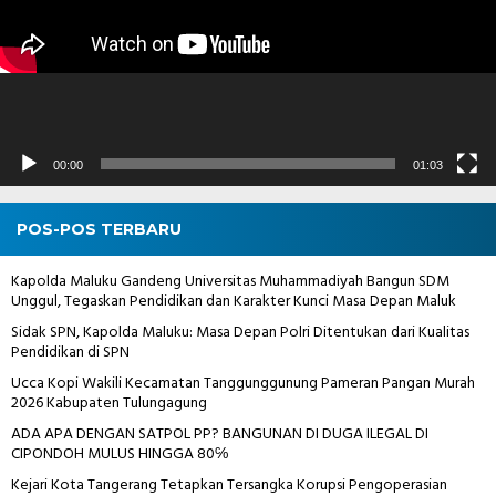
00:00
01:03
POS-POS TERBARU
Kapolda Maluku Gandeng Universitas Muhammadiyah Bangun SDM
Unggul, Tegaskan Pendidikan dan Karakter Kunci Masa Depan Maluk
Sidak SPN, Kapolda Maluku: Masa Depan Polri Ditentukan dari Kualitas
Pendidikan di SPN
Ucca Kopi Wakili Kecamatan Tanggunggunung Pameran Pangan Murah
2026 Kabupaten Tulungagung
ADA APA DENGAN SATPOL PP? BANGUNAN DI DUGA ILEGAL DI
CIPONDOH MULUS HINGGA 80℅
Kejari Kota Tangerang Tetapkan Tersangka Korupsi Pengoperasian