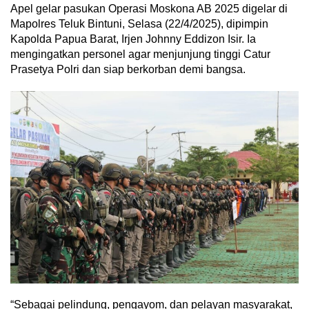
Apel gelar pasukan Operasi Moskona AB 2025 digelar di
Mapolres Teluk Bintuni, Selasa (22/4/2025), dipimpin
Kapolda Papua Barat, Irjen Johnny Eddizon Isir. Ia
mengingatkan personel agar menjunjung tinggi Catur
Prasetya Polri dan siap berkorban demi bangsa.
“Sebagai pelindung, pengayom, dan pelayan masyarakat,