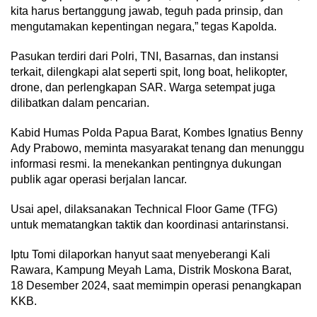
kita harus bertanggung jawab, teguh pada prinsip, dan
mengutamakan kepentingan negara,” tegas Kapolda.
Pasukan terdiri dari Polri, TNI, Basarnas, dan instansi
terkait, dilengkapi alat seperti spit, long boat, helikopter,
drone, dan perlengkapan SAR. Warga setempat juga
dilibatkan dalam pencarian.
Kabid Humas Polda Papua Barat, Kombes Ignatius Benny
Ady Prabowo, meminta masyarakat tenang dan menunggu
informasi resmi. Ia menekankan pentingnya dukungan
publik agar operasi berjalan lancar.
Usai apel, dilaksanakan Technical Floor Game (TFG)
untuk mematangkan taktik dan koordinasi antarinstansi.
Iptu Tomi dilaporkan hanyut saat menyeberangi Kali
Rawara, Kampung Meyah Lama, Distrik Moskona Barat,
18 Desember 2024, saat memimpin operasi penangkapan
KKB.