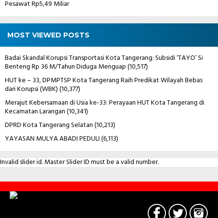
Pesawat Rp5,49 Miliar
MOST VIEWED POSTS
Badai Skandal Korupsi Transportasi Kota Tangerang: Subsidi ‘TAYO’ Si
Benteng Rp 36 M/Tahun Diduga Menguap
(10,517)
HUT ke – 33, DPMPTSP Kota Tangerang Raih Predikat Wilayah Bebas
dari Korupsi (WBK)
(10,377)
Merajut Kebersamaan di Usia ke-33: Perayaan HUT Kota Tangerang di
Kecamatan Larangan
(10,341)
DPRD Kota Tangerang Selatan
(10,213)
YAYASAN MULYA ABADI PEDULI
(6,113)
Invalid slider id. Master Slider ID must be a valid number.
Contact
Us