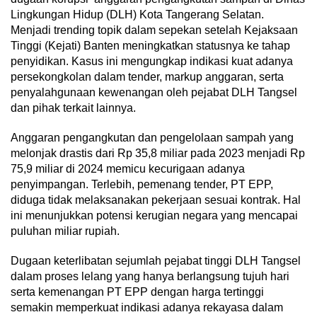
Lingkungan Hidup (DLH) Kota Tangerang Selatan.
Menjadi trending topik dalam sepekan setelah Kejaksaan
Tinggi (Kejati) Banten meningkatkan statusnya ke tahap
penyidikan. Kasus ini mengungkap indikasi kuat adanya
persekongkolan dalam tender, markup anggaran, serta
penyalahgunaan kewenangan oleh pejabat DLH Tangsel
dan pihak terkait lainnya.
Anggaran pengangkutan dan pengelolaan sampah yang
melonjak drastis dari Rp 35,8 miliar pada 2023 menjadi Rp
75,9 miliar di 2024 memicu kecurigaan adanya
penyimpangan. Terlebih, pemenang tender, PT EPP,
diduga tidak melaksanakan pekerjaan sesuai kontrak. Hal
ini menunjukkan potensi kerugian negara yang mencapai
puluhan miliar rupiah.
Dugaan keterlibatan sejumlah pejabat tinggi DLH Tangsel
dalam proses lelang yang hanya berlangsung tujuh hari
serta kemenangan PT EPP dengan harga tertinggi
semakin memperkuat indikasi adanya rekayasa dalam