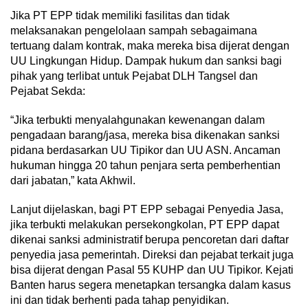
Jika PT EPP tidak memiliki fasilitas dan tidak
melaksanakan pengelolaan sampah sebagaimana
tertuang dalam kontrak, maka mereka bisa dijerat dengan
UU Lingkungan Hidup. Dampak hukum dan sanksi bagi
pihak yang terlibat untuk Pejabat DLH Tangsel dan
Pejabat Sekda:
“Jika terbukti menyalahgunakan kewenangan dalam
pengadaan barang/jasa, mereka bisa dikenakan sanksi
pidana berdasarkan UU Tipikor dan UU ASN. Ancaman
hukuman hingga 20 tahun penjara serta pemberhentian
dari jabatan,” kata Akhwil.
Lanjut dijelaskan, bagi PT EPP sebagai Penyedia Jasa,
jika terbukti melakukan persekongkolan, PT EPP dapat
dikenai sanksi administratif berupa pencoretan dari daftar
penyedia jasa pemerintah. Direksi dan pejabat terkait juga
bisa dijerat dengan Pasal 55 KUHP dan UU Tipikor. Kejati
Banten harus segera menetapkan tersangka dalam kasus
ini dan tidak berhenti pada tahap penyidikan.