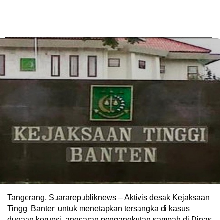
Tangerang, Suararepubliknews – Aktivis desak Kejaksaan
Tinggi Banten untuk menetapkan tersangka di kasus
dugaan korupsi anggaran pengangkutan sampah di Dinas