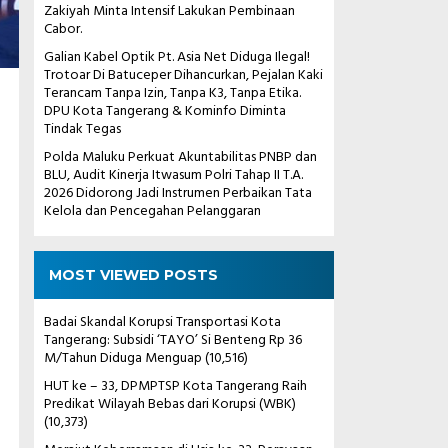
Zakiyah Minta Intensif Lakukan Pembinaan
Cabor.
Galian Kabel Optik Pt. Asia Net Diduga Ilegal!
Trotoar Di Batuceper Dihancurkan, Pejalan Kaki
Terancam Tanpa Izin, Tanpa K3, Tanpa Etika.
DPU Kota Tangerang & Kominfo Diminta
Tindak Tegas
Polda Maluku Perkuat Akuntabilitas PNBP dan
BLU, Audit Kinerja Itwasum Polri Tahap II T.A.
2026 Didorong Jadi Instrumen Perbaikan Tata
Kelola dan Pencegahan Pelanggaran
MOST VIEWED POSTS
Badai Skandal Korupsi Transportasi Kota
Tangerang: Subsidi ‘TAYO’ Si Benteng Rp 36
M/Tahun Diduga Menguap
(10,516)
HUT ke – 33, DPMPTSP Kota Tangerang Raih
Predikat Wilayah Bebas dari Korupsi (WBK)
(10,373)