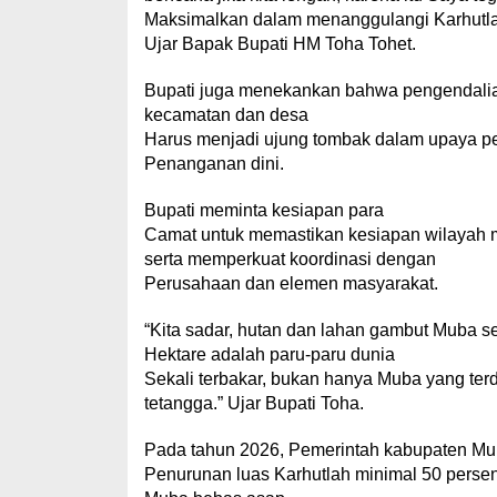
Maksimalkan dalam menanggulangi Karhutla
Ujar Bapak Bupati HM Toha Tohet.
Bupati juga menekankan bahwa pengendalian 
kecamatan dan desa
Harus menjadi ujung tombak dalam upaya 
Penanganan dini.
Bupati meminta kesiapan para
Camat untuk memastikan kesiapan wilayah m
serta memperkuat koordinasi dengan
Perusahaan dan elemen masyarakat.
“Kita sadar, hutan dan lahan gambut Muba se
Hektare adalah paru-paru dunia
Sekali terbakar, bukan hanya Muba yang ter
tetangga.” Ujar Bupati Toha.
Pada tahun 2026, Pemerintah kabupaten M
Penurunan luas Karhutlah minimal 50 perse