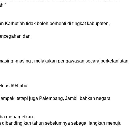
h.”
Karhutlah tidak boleh berhenti di tingkat kabupaten,
pencegahan dan
asing -masing , melakukan pengawasan secara berkelanjutan
luas 694 ribu
dampak, tetapi juga Palembang, Jambi, bahkan negara
uba menargetkan
n dibanding kan tahun sebelumnya sebagai langkah menuju