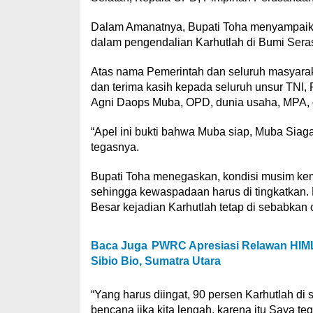
Dalam Amanatnya, Bupati Toha menyampaikan 
dalam pengendalian Karhutlah di Bumi Sera
Atas nama Pemerintah dan seluruh masyara
dan terima kasih kepada seluruh unsur TNI,
Agni Daops Muba, OPD, dunia usaha, MPA, da
“Apel ini bukti bahwa Muba siap, Muba Siag
tegasnya.
Bupati Toha menegaskan, kondisi musim kema
sehingga kewaspadaan harus di tingkatkan.
Besar kejadian Karhutlah tetap di sebabkan 
Baca Juga
PWRC Apresiasi Relawan HIML
Sibio Bio, Sumatra Utara
“Yang harus diingat, 90 persen Karhutlah d
bencana jika kita lengah, karena itu Saya te