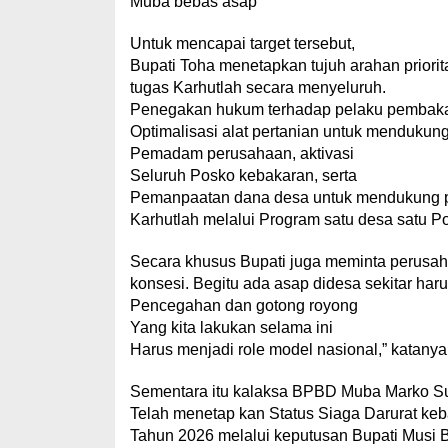
Muba bebas asap
Untuk mencapai target tersebut,
Bupati Toha menetapkan tujuh arahan priorit
tugas Karhutlah secara menyeluruh.
Penegakan hukum terhadap pelaku pembaka
Optimalisasi alat pertanian untuk menduku
Pemadam perusahaan, aktivasi
Seluruh Posko kebakaran, serta
Pemanpaatan dana desa untuk mendukung 
Karhutlah melalui Program satu desa satu P
Secara khusus Bupati juga meminta perusa
konsesi. Begitu ada asap didesa sekitar har
Pencegahan dan gotong royong
Yang kita lakukan selama ini
Harus menjadi role model nasional,” katanya
Sementara itu kalaksa BPBD Muba Marko S
Telah menetap kan Status Siaga Darurat keb
Tahun 2026 melalui keputusan Bupati Musi