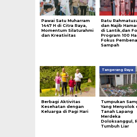
Pawai Satu Muharram
Ratu Rahmatuz
1447 H di Citra Raya,
dan Najib Hama
Momentum Silaturahmi
di Lantik,dan F
dan Kreativitas
Program 100 Ha
Fokus Pemben
Sampah
Tangerang Raya
Berbagi Aktivitas
Tumpukan Sam
Kesehatan dengan
Yang Menyolok 
Keluarga di Pagi Hari
Tanah Lapang
Merdeka
Doloksanggul,
Tumbuh Liar