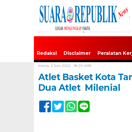
Redaksi
Disclaimer
Peralatan Ker
Home /
Tak Berkategori
Kamis, 2 Juni 2022 - 18:20 WIB
Atlet Basket Kota T
Dua Atlet Milenial