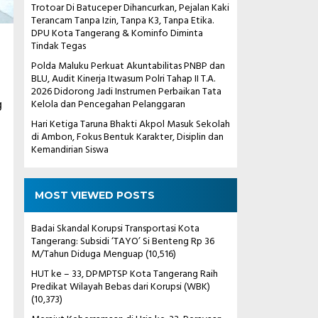
Trotoar Di Batuceper Dihancurkan, Pejalan Kaki
Terancam Tanpa Izin, Tanpa K3, Tanpa Etika.
DPU Kota Tangerang & Kominfo Diminta
Tindak Tegas
Polda Maluku Perkuat Akuntabilitas PNBP dan
BLU, Audit Kinerja Itwasum Polri Tahap II T.A.
2026 Didorong Jadi Instrumen Perbaikan Tata
Kelola dan Pencegahan Pelanggaran
g
Hari Ketiga Taruna Bhakti Akpol Masuk Sekolah
di Ambon, Fokus Bentuk Karakter, Disiplin dan
Kemandirian Siswa
MOST VIEWED POSTS
Badai Skandal Korupsi Transportasi Kota
Tangerang: Subsidi ‘TAYO’ Si Benteng Rp 36
M/Tahun Diduga Menguap
(10,516)
HUT ke – 33, DPMPTSP Kota Tangerang Raih
Predikat Wilayah Bebas dari Korupsi (WBK)
(10,373)