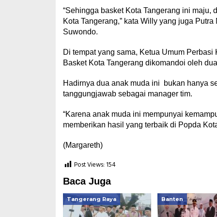
“Sehingga basket Kota Tangerang ini maju, d
Kota Tangerang,” kata Willy yang juga Putr
Suwondo.
Di tempat yang sama, Ketua Umum Perbasi 
Basket Kota Tangerang dikomandoi oleh dua
Hadirnya dua anak muda ini bukan hanya s
tanggungjawab sebagai manager tim.
“Karena anak muda ini mempunyai kemampua
memberikan hasil yang terbaik di Popda Kot
(Margareth)
Post Views:
154
Baca Juga
Tangerang Raya
Banten