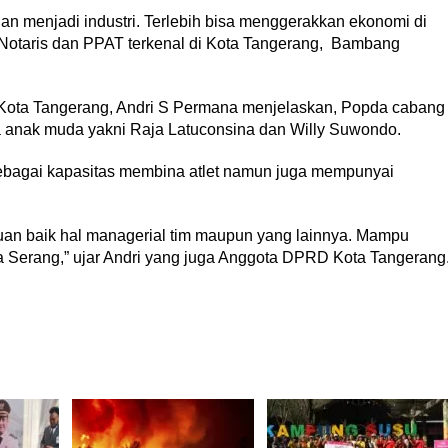
an menjadi industri. Terlebih bisa menggerakkan ekonomi di
a Notaris dan PPAT terkenal di Kota Tangerang, Bambang
Kota Tangerang, Andri S Permana menjelaskan, Popda cabang
 anak muda yakni Raja Latuconsina dan Willy Suwondo.
ebagai kapasitas membina atlet namun juga mempunyai
n baik hal managerial tim maupun yang lainnya. Mampu
a Serang,” ujar Andri yang juga Anggota DPRD Kota Tangerang