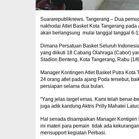
Suararepubliknews, Tangerang – Dua pemuda
nakhodai Atlet Basket Kota Tangerang pada
akan berlangsung mulai tanggal tanggal 6-1
Dimana Persatuan Basket Seluruh Indonesia
yang diikuti 18 Cabang Olahraga (Cabor) ya
Stadion Benteng, Kota Tangerang, Rabu (1/6
Manager Kontingen Atlet Basket Putra Kota
24 orang atlet pada ajang Poda tersebut, ba
persiapan selama dua bulan.
“Yang jelas target emas. Kami telah benar-b
juga adik kandung Aktris Prilly Mahatei Latu
Hal senada disampaikan Manager Kontigen Ba
ini materi para pemain tidak ada kekuranga
mensupport kegiatan Perbasi.