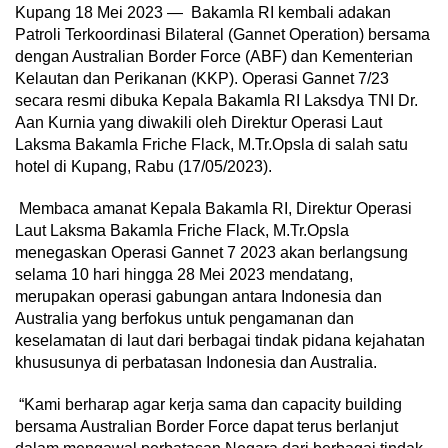
Kupang 18 Mei 2023 — Bakamla RI kembali adakan
Patroli Terkoordinasi Bilateral (Gannet Operation) bersama
dengan Australian Border Force (ABF) dan Kementerian
Kelautan dan Perikanan (KKP). Operasi Gannet 7/23
secara resmi dibuka Kepala Bakamla RI Laksdya TNI Dr.
Aan Kurnia yang diwakili oleh Direktur Operasi Laut
Laksma Bakamla Friche Flack, M.Tr.Opsla di salah satu
hotel di Kupang, Rabu (17/05/2023).
Membaca amanat Kepala Bakamla RI, Direktur Operasi
Laut Laksma Bakamla Friche Flack, M.Tr.Opsla
menegaskan Operasi Gannet 7 2023 akan berlangsung
selama 10 hari hingga 28 Mei 2023 mendatang,
merupakan operasi gabungan antara Indonesia dan
Australia yang berfokus untuk pengamanan dan
keselamatan di laut dari berbagai tindak pidana kejahatan
khususunya di perbatasan Indonesia dan Australia.
“Kami berharap agar kerja sama dan capacity building
bersama Australian Border Force dapat terus berlanjut