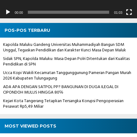
00:00
01:03
POS-POS TERBARU
Kapolda Maluku Gandeng Universitas Muhammadiyah Bangun SDM
Unggul, Tegaskan Pendidikan dan Karakter Kunci Masa Depan Maluk
Sidak SPN, Kapolda Maluku: Masa Depan Polri Ditentukan dari Kualitas
Pendidikan di SPN
Ucca Kopi Wakili Kecamatan Tanggunggunung Pameran Pangan Murah
2026 Kabupaten Tulungagung
ADA APA DENGAN SATPOL PP? BANGUNAN DI DUGA ILEGAL DI
CIPONDOH MULUS HINGGA 80℅
Kejari Kota Tangerang Tetapkan Tersangka Korupsi Pengoperasian
Pesawat Rp5,49 Miliar
MOST VIEWED POSTS