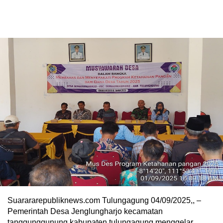
Suarararepubliknews.com Tulungagung 04/09/2025,, –
Pemerintah Desa Jenglungharjo kecamatan
tanggunggunung kabupaten tulungagung menggelar