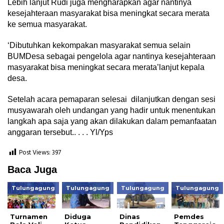
Lebih lanjut Rudi juga mengharapkan agar nantinya
kesejahteraan masyarakat bisa meningkat secara merata
ke semua masyarakat.
‘Dibutuhkan kekompakan masyarakat semua selain
BUMDesa sebagai pengelola agar nantinya kesejahteraan
masyarakat bisa meningkat secara merata’lanjut kepala
desa.
Setelah acara pemaparan selesai dilanjutkan dengan sesi
musyawarah oleh undangan yang hadir untuk menentukan
langkah apa saja yang akan dilakukan dalam pemanfaatan
anggaran tersebut.. . . . Yl/Yps
Post Views:
397
Baca Juga
Tulungagung
Tulungagung
Tulungagung
Tulungagung
Turnamen
Diduga
Dinas
Pemdes