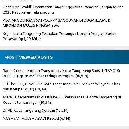
Ucca Kopi Wakili Kecamatan Tanggunggunung Pameran Pangan Murah
2026 Kabupaten Tulungagung
ADA APA DENGAN SATPOL PP? BANGUNAN DI DUGA ILEGAL DI
CIPONDOH MULUS HINGGA 80℅
Kejari Kota Tangerang Tetapkan Tersangka Korupsi Pengoperasian
Pesawat Rp5,49 Miliar
MOST VIEWED POSTS
Badai Skandal Korupsi Transportasi Kota Tangerang: Subsidi ‘TAYO’ Si
Benteng Rp 36 M/Tahun Diduga Menguap
(10,518)
HUT ke – 33, DPMPTSP Kota Tangerang Raih Predikat Wilayah Bebas
dari Korupsi (WBK)
(10,380)
Merajut Kebersamaan di Usia ke-33: Perayaan HUT Kota Tangerang di
Kecamatan Larangan
(10,343)
DPRD Kota Tangerang Selatan
(10,214)
YAYASAN MULYA ABADI PEDULI
(6,114)