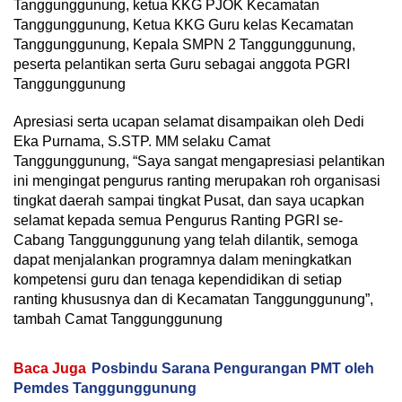
Tanggunggunung, ketua KKG PJOK Kecamatan
Tanggunggunung, Ketua KKG Guru kelas Kecamatan
Tanggunggunung, Kepala SMPN 2 Tanggunggunung,
peserta pelantikan serta Guru sebagai anggota PGRI
Tanggunggunung
Apresiasi serta ucapan selamat disampaikan oleh Dedi
Eka Purnama, S.STP. MM selaku Camat
Tanggunggunung, “Saya sangat mengapresiasi pelantikan
ini mengingat pengurus ranting merupakan roh organisasi
tingkat daerah sampai tingkat Pusat, dan saya ucapkan
selamat kepada semua Pengurus Ranting PGRI se-
Cabang Tanggunggunung yang telah dilantik, semoga
dapat menjalankan programnya dalam meningkatkan
kompetensi guru dan tenaga kependidikan di setiap
ranting khususnya dan di Kecamatan Tanggunggunung”,
tambah Camat Tanggunggunung
Baca Juga
Posbindu Sarana Pengurangan PMT oleh
Pemdes Tanggunggunung