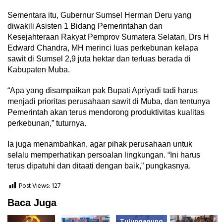
Sementara itu, Gubernur Sumsel Herman Deru yang
diwakili Asisten 1 Bidang Pemerintahan dan
Kesejahteraan Rakyat Pemprov Sumatera Selatan, Drs H
Edward Chandra, MH merinci luas perkebunan kelapa
sawit di Sumsel 2,9 juta hektar dan terluas berada di
Kabupaten Muba.
“Apa yang disampaikan pak Bupati Apriyadi tadi harus
menjadi prioritas perusahaan sawit di Muba, dan tentunya
Pemerintah akan terus mendorong produktivitas kualitas
perkebunan,” tuturnya.
Ia juga menambahkan, agar pihak perusahaan untuk
selalu memperhatikan persoalan lingkungan. “Ini harus
terus dipatuhi dan ditaati dengan baik,” pungkasnya.
Post Views:
127
Baca Juga
Tulungagung