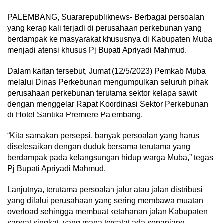
PALEMBANG, Suararepubliknews- Berbagai persoalan
yang kerap kali terjadi di perusahaan perkebunan yang
berdampak ke masyarakat khususnya di Kabupaten Muba
menjadi atensi khusus Pj Bupati Apriyadi Mahmud.
Dalam kaitan tersebut, Jumat (12/5/2023) Pemkab Muba
melalui Dinas Perkebunan mengumpulkan seluruh pihak
perusahaan perkebunan terutama sektor kelapa sawit
dengan menggelar Rapat Koordinasi Sektor Perkebunan
di Hotel Santika Premiere Palembang.
“Kita samakan persepsi, banyak persoalan yang harus
diselesaikan dengan duduk bersama terutama yang
berdampak pada kelangsungan hidup warga Muba,” tegas
Pj Bupati Apriyadi Mahmud.
Lanjutnya, terutama persoalan jalur atau jalan distribusi
yang dilalui perusahaan yang sering membawa muatan
overload sehingga membuat ketahanan jalan Kabupaten
sangat singkat, yang mana tercatat ada sepanjang