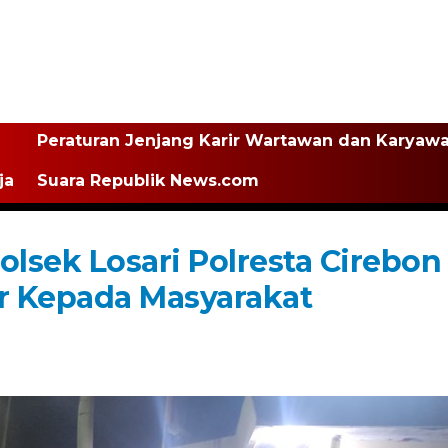
Peraturan Jenjang Karir Wartawan dan Karyaw
ja
Suara Republik News.com
lsek Losari Polresta Cirebon
r Kepada Masyarakat