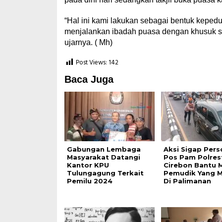
“Hal ini kami lakukan sebagai bentuk kepe
menjalankan ibadah puasa dengan khusuk se
ujarnya. ( Mh)
Post Views:
142
Baca Juga
Gabungan Lembaga
Aksi Sigap Pers
Masyarakat Datangi
Pos Pam Polres
Kantor KPU
Cirebon Bantu M
Tulungagung Terkait
Pemudik Yang 
Pemilu 2024
Di Palimanan