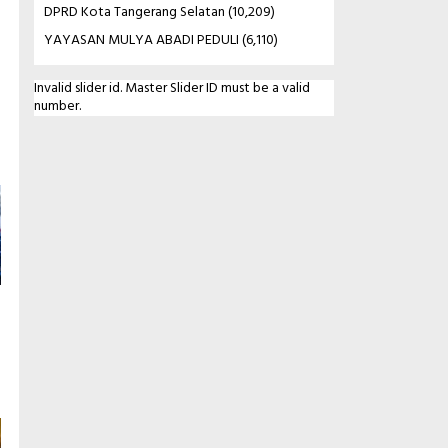
DPRD Kota Tangerang Selatan
(10,209)
YAYASAN MULYA ABADI PEDULI
(6,110)
Invalid slider id. Master Slider ID must be a valid
number.