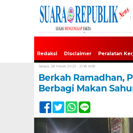
Redaksi
Disclaimer
Peralatan Ker
Home /
Tak Berkategori
Selasa, 28 Maret 2023 - 21:18 WIB
Berkah Ramadhan, Po
Berbagi Makan Sahu