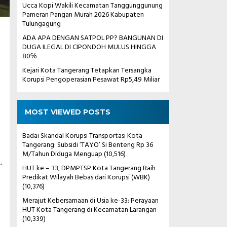
Ucca Kopi Wakili Kecamatan Tanggunggunung
Pameran Pangan Murah 2026 Kabupaten
Tulungagung
ADA APA DENGAN SATPOL PP? BANGUNAN DI
DUGA ILEGAL DI CIPONDOH MULUS HINGGA
80℅
Kejari Kota Tangerang Tetapkan Tersangka
Korupsi Pengoperasian Pesawat Rp5,49 Miliar
MOST VIEWED POSTS
Badai Skandal Korupsi Transportasi Kota
Tangerang: Subsidi ‘TAYO’ Si Benteng Rp 36
M/Tahun Diduga Menguap
(10,516)
.
HUT ke – 33, DPMPTSP Kota Tangerang Raih
Predikat Wilayah Bebas dari Korupsi (WBK)
n
(10,376)
Merajut Kebersamaan di Usia ke-33: Perayaan
HUT Kota Tangerang di Kecamatan Larangan
(10,339)