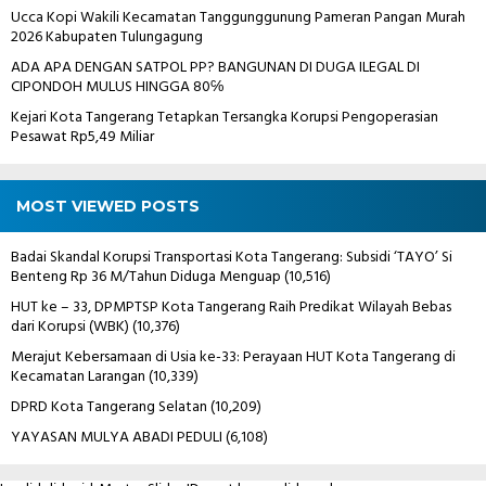
Ucca Kopi Wakili Kecamatan Tanggunggunung Pameran Pangan Murah
2026 Kabupaten Tulungagung
ADA APA DENGAN SATPOL PP? BANGUNAN DI DUGA ILEGAL DI
CIPONDOH MULUS HINGGA 80℅
Kejari Kota Tangerang Tetapkan Tersangka Korupsi Pengoperasian
Pesawat Rp5,49 Miliar
MOST VIEWED POSTS
Badai Skandal Korupsi Transportasi Kota Tangerang: Subsidi ‘TAYO’ Si
Benteng Rp 36 M/Tahun Diduga Menguap
(10,516)
HUT ke – 33, DPMPTSP Kota Tangerang Raih Predikat Wilayah Bebas
dari Korupsi (WBK)
(10,376)
Merajut Kebersamaan di Usia ke-33: Perayaan HUT Kota Tangerang di
Kecamatan Larangan
(10,339)
DPRD Kota Tangerang Selatan
(10,209)
YAYASAN MULYA ABADI PEDULI
(6,108)