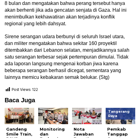
8 bulan dan mengatakan bahwa perang tersebut hanya
akan berhenti jika ada gencatan senjata di Gaza. Hal ini
menimbulkan kekhawatiran akan terjadinya konflik
regional yang lebih dahsyat.
Sirene serangan udara berbunyi di seluruh Israel utara,
dan militer mengatakan bahwa sekitar 160 proyektil
ditembakkan dari Lebanon selatan, menjadikannya salah
satu serangan terbesar sejak pertempuran dimulai. Tidak
ada laporan langsung mengenai korban jiwa karena
beberapa serangan berhasil dicegat, sementara yang
lainnya memicu kebakaran semak belukar. (Stg)
Post Views:
122
Baca Juga
Tangerang
Raya
Gandeng
Monitoring
Nota
Pemkab
Smile Train,
dan
Jawaban
Tanggap