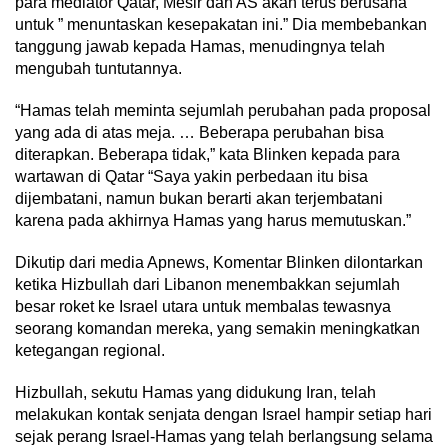
para mediator Qatar, Mesir dan AS akan terus berusaha
untuk ” menuntaskan kesepakatan ini.” Dia membebankan
tanggung jawab kepada Hamas, menudingnya telah
mengubah tuntutannya.
“Hamas telah meminta sejumlah perubahan pada proposal
yang ada di atas meja. … Beberapa perubahan bisa
diterapkan. Beberapa tidak,” kata Blinken kepada para
wartawan di Qatar “Saya yakin perbedaan itu bisa
dijembatani, namun bukan berarti akan terjembatani
karena pada akhirnya Hamas yang harus memutuskan.”
Dikutip dari media Apnews, Komentar Blinken dilontarkan
ketika Hizbullah dari Libanon menembakkan sejumlah
besar roket ke Israel utara untuk membalas tewasnya
seorang komandan mereka, yang semakin meningkatkan
ketegangan regional.
Hizbullah, sekutu Hamas yang didukung Iran, telah
melakukan kontak senjata dengan Israel hampir setiap hari
sejak perang Israel-Hamas yang telah berlangsung selama