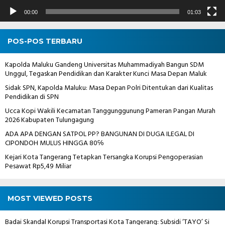
00:00
01:03
POS-POS TERBARU
Kapolda Maluku Gandeng Universitas Muhammadiyah Bangun SDM
Unggul, Tegaskan Pendidikan dan Karakter Kunci Masa Depan Maluk
Sidak SPN, Kapolda Maluku: Masa Depan Polri Ditentukan dari Kualitas
Pendidikan di SPN
Ucca Kopi Wakili Kecamatan Tanggunggunung Pameran Pangan Murah
2026 Kabupaten Tulungagung
ADA APA DENGAN SATPOL PP? BANGUNAN DI DUGA ILEGAL DI
CIPONDOH MULUS HINGGA 80℅
Kejari Kota Tangerang Tetapkan Tersangka Korupsi Pengoperasian
Pesawat Rp5,49 Miliar
MOST VIEWED POSTS
Badai Skandal Korupsi Transportasi Kota Tangerang: Subsidi ‘TAYO’ Si