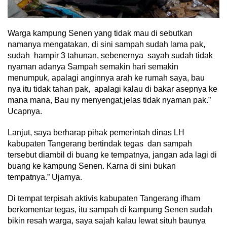
Warga kampung Senen yang tidak mau di sebutkan
namanya mengatakan, di sini sampah sudah lama pak,
sudah hampir 3 tahunan, sebenernya sayah sudah tidak
nyaman adanya Sampah semakin hari semakin
menumpuk, apalagi anginnya arah ke rumah saya, bau
nya itu tidak tahan pak, apalagi kalau di bakar asepnya ke
mana mana, Bau ny menyengat,jelas tidak nyaman pak.”
Ucapnya.
Lanjut, saya berharap pihak pemerintah dinas LH
kabupaten Tangerang bertindak tegas dan sampah
tersebut diambil di buang ke tempatnya, jangan ada lagi di
buang ke kampung Senen. Karna di sini bukan
tempatnya.” Ujarnya.
Di tempat terpisah aktivis kabupaten Tangerang ifham
berkomentar tegas, itu sampah di kampung Senen sudah
bikin resah warga, saya sajah kalau lewat situh baunya