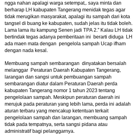
ngga nahan apalagi warga setempat,. saya minta dan
berharap LH kabupaten Tangerang menidak tegas agar
tidak merugikan masyarakat, apalagi itu sampah dari kota
tangsel di buang ke kabupaten, sudah jelas itu tidak boleh.
Lama lama itu kampung Senen jadi TPA 2.” Kalau LH tidak
bertindak tegas adanya pemberitaan ini berarti diduga LH
ada maen mata dengan pengelola sampah Ucap ifham
dengan nada kesal.
Membuang sampah sembarangan dinyatakan bersalah
melanggar Peraturan Daerah Kabupaten Tangerang,
larangan dan sangsi untuk pembuangan sampah
sembarangan diatur dalam Peraturan Daerah perda
kabupaten Tangerang nomor 1 tahun 2023 tentang
pengelolaan sampah. Meskipun peraturan daerah ini
merujuk pada peraturan yang lebih lama, perda ini adalah
aturan terbaru yang mencakup ketentuan terkait
pengelolaan sampah dan larangan, membuang sampah
tidak pada tempatnya, serta sangsi pidana atau
administratif bagi pelanggarnya.