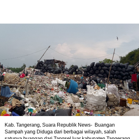
Kab. Tangerang, Suara Republik News- Buangan
Sampah yang Diduga dari berbagai wilayah, salah
satunya buangan dari Tangsel luar kabupaten Tangerang,