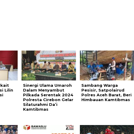
kait
Sinergi Ulama Umaroh
Sambang Warga
 Lilin
Dalam Menyambut
Pesisir, Satpolairud
si
Pilkada Serentak 2024
Polres Aceh Barat, Beri
Polresta Cirebon Gelar
Himbauan Kamtibmas
Silaturahmi Da’i
Kamtibmas