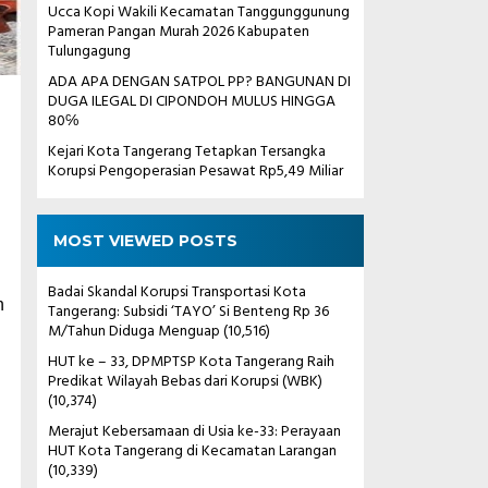
Ucca Kopi Wakili Kecamatan Tanggunggunung
Pameran Pangan Murah 2026 Kabupaten
Tulungagung
ADA APA DENGAN SATPOL PP? BANGUNAN DI
DUGA ILEGAL DI CIPONDOH MULUS HINGGA
80℅
Kejari Kota Tangerang Tetapkan Tersangka
Korupsi Pengoperasian Pesawat Rp5,49 Miliar
MOST VIEWED POSTS
Badai Skandal Korupsi Transportasi Kota
n
Tangerang: Subsidi ‘TAYO’ Si Benteng Rp 36
M/Tahun Diduga Menguap
(10,516)
HUT ke – 33, DPMPTSP Kota Tangerang Raih
Predikat Wilayah Bebas dari Korupsi (WBK)
(10,374)
Merajut Kebersamaan di Usia ke-33: Perayaan
HUT Kota Tangerang di Kecamatan Larangan
(10,339)