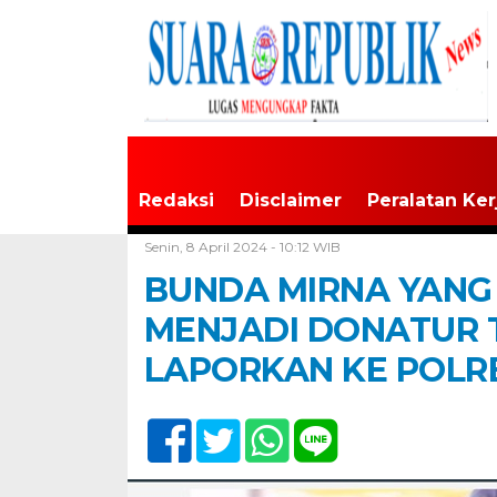
Redaksi
Disclaimer
Peralatan Ker
Home /
Tak Berkategori
Senin, 8 April 2024 - 10:12 WIB
BUNDA MIRNA YANG
MENJADI DONATUR T
LAPORKAN KE POLR