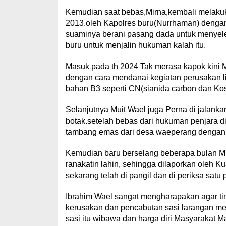
Kemudian saat bebas,Mirna,kembali melakuk
2013.oleh Kapolres buru(Nurrhaman) dengan
suaminya berani pasang dada untuk menyelema
buru untuk menjalin hukuman kalah itu.
Masuk pada th 2024 Tak merasa kapok kini M
dengan cara mendanai kegiatan perusakan 
bahan B3 seperti CN(sianida carbon dan Kost
Selanjutnya Muit Wael juga Perna di jalanka
botak.setelah bebas dari hukuman penjara d
tambang emas dari desa waeperang dengan t
Kemudian baru berselang beberapa bulan Muit
ranakatin lahin, sehingga dilaporkan oleh
sekarang telah di pangil dan di periksa satu 
Ibrahim Wael sangat mengharapakan agar ti
kerusakan dan pencabutan sasi larangan me
sasi itu wibawa dan harga diri Masyarakat M