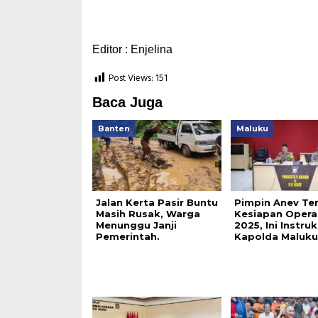
Editor : Enjelina
Post Views:
151
Baca Juga
Banten
Maluku
Jalan Kerta Pasir Buntu
Pimpin Anev Ter
Masih Rusak, Warga
Kesiapan Operasi
Menunggu Janji
2025, Ini Instruk
Pemerintah.
Kapolda Maluku