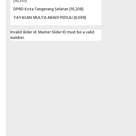
(10,337)
DPRD Kota Tangerang Selatan
(10,208)
YAYASAN MULYA ABADI PEDULI
(6,099)
Invalid slider id. Master Slider ID must be a valid
number.