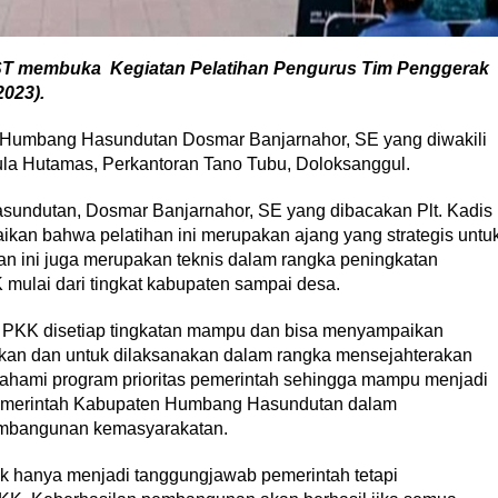
ST membuka Kegiatan Pelatihan Pengurus Tim Penggerak
023).
Humbang Hasundutan Dosmar Banjarnahor, SE yang diwakili
Aula Hutamas, Perkantoran Tano Tubu, Doloksanggul.
sundutan, Dosmar Banjarnahor, SE yang dibacakan Plt. Kadis
 bahwa pelatihan ini merupakan ajang yang strategis untu
n ini juga merupakan teknis dalam rangka peningkatan
mulai dari tingkat kabupaten sampai desa.
. PKK disetiap tingkatan mampu dan bisa menyampaikan
akan dan untuk dilaksanakan dalam rangka mensejahterakan
ahami program prioritas pemerintah sehingga mampu menjadi
Pemerintah Kabupaten Humbang Hasundutan dalam
embangunan kemasyarakatan.
 hanya menjadi tanggungjawab pemerintah tetapi