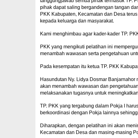
tanggungjawab semua pihak termasuk TP. P
pihak dapat saling bergandengan tangan da
PKK Kabupaten, Kecamatan dan Desa terus 
kepada keluarga dan masyarakat.
Kami menghimbau agar kader-kader TP. PKK
PKK yang mengikuti pelatihan ini mempergu
menambah wawasan serta pengetahuan untuk
Pada kesempatan itu ketua TP. PKK Kabup
Hasundutan Ny. Lidya Dosmar Banjarnahor me
akan menambah wawasan dan pengetahuan 
melaksanakan tugasnya untuk meningkatkan 
TP. PKK yang tergabung dalam Pokja I harus
berkoordinasi dengan Pokja lainnya sehingga
Diharapkan, dengan pelatihan ini akan me
Kecamatan dan Desa dan masing-masing Pok