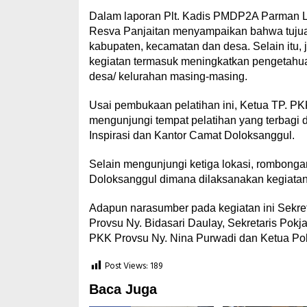
Dalam laporan Plt. Kadis PMDP2A Parman 
Resva Panjaitan menyampaikan bahwa tujuan
kabupaten, kecamatan dan desa. Selain itu,
kegiatan termasuk meningkatkan pengetahu
desa/ kelurahan masing-masing.
Usai pembukaan pelatihan ini, Ketua TP.
mengunjungi tempat pelatihan yang terbagi d
Inspirasi dan Kantor Camat Doloksanggul.
Selain mengunjungi ketiga lokasi, rombon
Doloksanggul dimana dilaksanakan kegiatan 
Adapun narasumber pada kegiatan ini Sekret
Provsu Ny. Bidasari Daulay, Sekretaris Pokja
PKK Provsu Ny. Nina Purwadi dan Ketua Po
Post Views:
189
Baca Juga