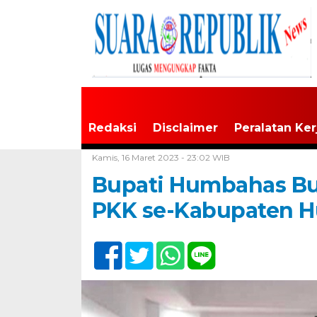
Redaksi
Disclaimer
Peralatan Ker
Home /
Tak Berkategori
Kamis, 16 Maret 2023 - 23:02 WIB
Bupati Humbahas Bu
PKK se-Kabupaten 