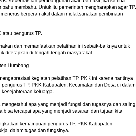
KK. Keberhasilan pembangunan akan berhasil jika semua
n bahu membahu. Untuk itu pemerintah mengharapkan agar TP.
menerus berperan aktif dalam melaksanakan pembinaan
 atau pengurus TP.
nakan dan memanfaatkan pelatihan ini sebaik-baiknya untuk
 diterapkan di tengah-tengah masyarakat.
aten Humbang
ngapresiasi kegiatan pelatihan TP. PKK ini karena nantinya
pengurus TP. PKK Kabupaten, Kecamatan dan Desa di dalam
kesejahteraan keluarga.
 mengetahui apa yang menjadi fungsi dan tugasnya dan saling
 bisa tercapai apa yang menjadi sasaran dan tujuan kita.
ningkatkan kemampuan pengurus TP. PKK Kabupaten,
ja dalam tugas dan fungsinya.