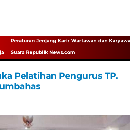
Peraturan Jenjang Karir Wartawan dan Karyaw
ja
Suara Republik News.com
ka Pelatihan Pengurus TP.
Humbahas