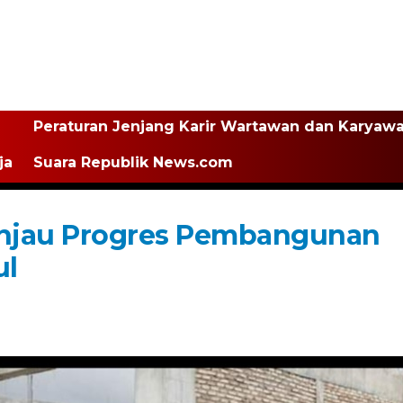
Peraturan Jenjang Karir Wartawan dan Karyaw
ja
Suara Republik News.com
njau Progres Pembangunan
ul