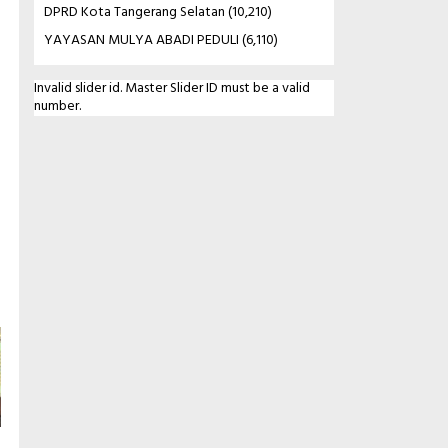
DPRD Kota Tangerang Selatan
(10,210)
YAYASAN MULYA ABADI PEDULI
(6,110)
Invalid slider id. Master Slider ID must be a valid
number.