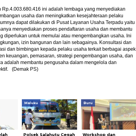
p.4.003.680.416 ini adalah lembaga yang menyediakan
gembangan usaha dan meningkatkan kesejahteraan pelaku
mumnya dapat dilakukan di Pusat Layanan Usaha Terpadu yaitu
asanya menyediakan proses pendaftaran usaha dan membantu
g diperlukan untuk memulai atau mengembangkan usaha. Ini
lingkungan, izin bangunan dan lain sebagainya. Konsultasi dan
si dan bimbingan kepada pelaku usaha terkait berbagai aspek
emen keuangan, pemasaran, strategi pengembangan usaha, dan
a adalah membantu pengusaha dalam mengelola dan
ktif. (Demak PS)
Maluku
Buru
elah
Polsek Salahutu Cegah
Workshop dan