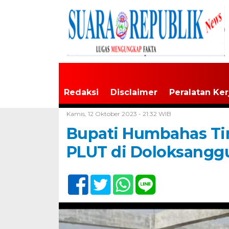
Redaksi
Disclaimer
Peralatan Ker
Home /
Tak Berkategori
Kamis, 12 Oktober 2023 - 21:32 WIB
Bupati Humbahas Ti
PLUT di Doloksangg