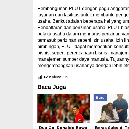
Pembangunan PLUT dengan pagu anggaran R
layanan dan fasilitas untuk membantu pen
usaha. Berikut adalah beberapa hal yang u
Pendaftaran dan perizinan usaha. PLUT bi
pelaku usaha dalam mengurus perizinan yan
termasuk perizinan seperti izin usaha, izin 
bimbingan, PLUT dapat memberikan konsulta
bisnis, seperti perencanaan bisnis, manaj
manajemen sumber daya manusia. Tujuanny
mengembangkan usahanya dengan lebih efe
Post Views:
135
Baca Juga
Buru
Dua Gol Ronaldo Bawa
Beras Subsidi T