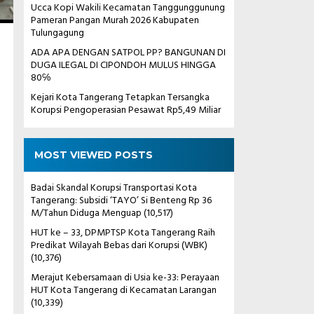
Ucca Kopi Wakili Kecamatan Tanggunggunung
Pameran Pangan Murah 2026 Kabupaten
Tulungagung
ADA APA DENGAN SATPOL PP? BANGUNAN DI
DUGA ILEGAL DI CIPONDOH MULUS HINGGA
80℅
Kejari Kota Tangerang Tetapkan Tersangka
Korupsi Pengoperasian Pesawat Rp5,49 Miliar
MOST VIEWED POSTS
Badai Skandal Korupsi Transportasi Kota
Tangerang: Subsidi ‘TAYO’ Si Benteng Rp 36
M/Tahun Diduga Menguap
(10,517)
HUT ke – 33, DPMPTSP Kota Tangerang Raih
Predikat Wilayah Bebas dari Korupsi (WBK)
(10,376)
Merajut Kebersamaan di Usia ke-33: Perayaan
HUT Kota Tangerang di Kecamatan Larangan
(10,339)