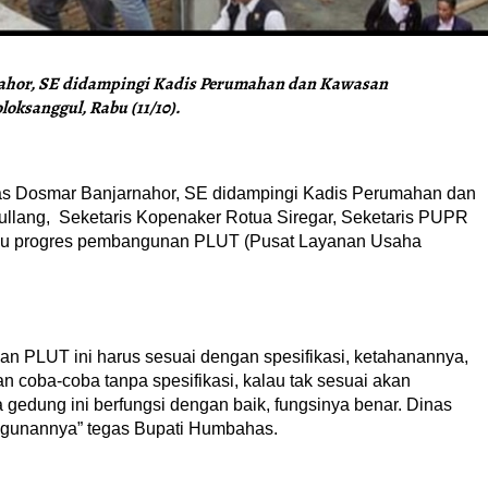
hor, SE didampingi Kadis Perumahan dan Kawasan
oksanggul, Rabu (11/10).
s Dosmar Banjarnahor, SE didampingi Kadis Perumahan dan
lang, Seketaris Kopenaker Rotua Siregar, Seketaris PUPR
au progres pembangunan PLUT (Pusat Layanan Usaha
 PLUT ini harus sesuai dengan spesifikasi, ketahanannya,
an coba-coba tanpa spesifikasi, kalau tak sesuai akan
 gedung ini berfungsi dengan baik, fungsinya benar. Dinas
angunannya” tegas Bupati Humbahas.