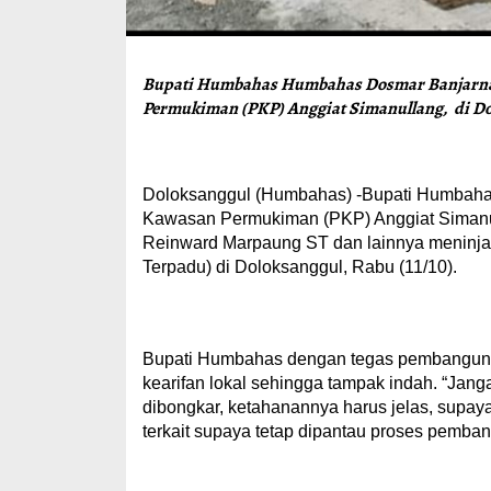
Bupati Humbahas Humbahas Dosmar Banjarna
Permukiman (PKP) Anggiat Simanullang, di Dol
Doloksanggul (Humbahas) -Bupati Humbaha
Kawasan Permukiman (PKP) Anggiat Simanul
Reinward Marpaung ST dan lainnya meninj
Terpadu) di Doloksanggul, Rabu (11/10).
Bupati Humbahas dengan tegas pembangunan
kearifan lokal sehingga tampak indah. “Jang
dibongkar, ketahanannya harus jelas, supaya
terkait supaya tetap dipantau proses pemb