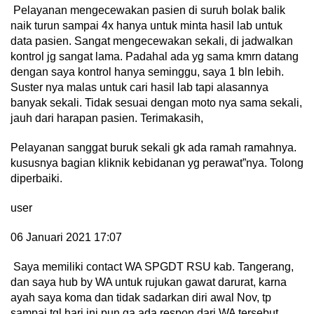
Pelayanan mengecewakan pasien di suruh bolak balik
naik turun sampai 4x hanya untuk minta hasil lab untuk
data pasien. Sangat mengecewakan sekali, di jadwalkan
kontrol jg sangat lama. Padahal ada yg sama kmrn datang
dengan saya kontrol hanya seminggu, saya 1 bln lebih.
Suster nya malas untuk cari hasil lab tapi alasannya
banyak sekali. Tidak sesuai dengan moto nya sama sekali,
jauh dari harapan pasien. Terimakasih,
Pelayanan sanggat buruk sekali gk ada ramah ramahnya.
kususnya bagian kliknik kebidanan yg perawat”nya. Tolong
diperbaiki.
user
06 Januari 2021 17:07
Saya memiliki contact WA SPGDT RSU kab. Tangerang,
dan saya hub by WA untuk rujukan gawat darurat, karna
ayah saya koma dan tidak sadarkan diri awal Nov, tp
sampai tgl hari ini pun ga ada respon dari WA tersebut,