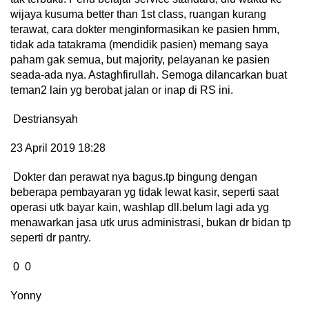
wijaya kusuma better than 1st class, ruangan kurang
terawat, cara dokter menginformasikan ke pasien hmm,
tidak ada tatakrama (mendidik pasien) memang saya
paham gak semua, but majority, pelayanan ke pasien
seada-ada nya. Astaghfirullah. Semoga dilancarkan buat
teman2 lain yg berobat jalan or inap di RS ini.
Destriansyah
23 April 2019 18:28
Dokter dan perawat nya bagus.tp bingung dengan
beberapa pembayaran yg tidak lewat kasir, seperti saat
operasi utk bayar kain, washlap dll.belum lagi ada yg
menawarkan jasa utk urus administrasi, bukan dr bidan tp
seperti dr pantry.
0 0
Yonny