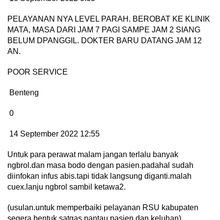
PELAYANAN NYA LEVEL PARAH. BEROBAT KE KLINIK
MATA, MASA DARI JAM 7 PAGI SAMPE JAM 2 SIANG
BELUM DPANGGIL. DOKTER BARU DATANG JAM 12
AN.
POOR SERVICE
Benteng
0
14 September 2022 12:55
Untuk para perawat malam jangan terlalu banyak
ngbrol.dan masa bodo dengan pasien.padahal sudah
diinfokan infus abis.tapi tidak langsung diganti.malah
cuex.lanju ngbrol sambil ketawa2.
(usulan.untuk memperbaiki pelayanan RSU kabupaten
segera bentuk satgas pantau pasien dan keluhan)