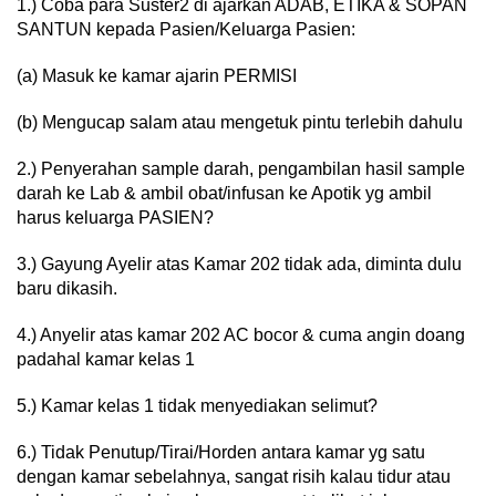
1.) Coba para Suster2 di ajarkan ADAB, ETIKA & SOPAN
SANTUN kepada Pasien/Keluarga Pasien:
(a) Masuk ke kamar ajarin PERMISI
(b) Mengucap salam atau mengetuk pintu terlebih dahulu
2.) Penyerahan sample darah, pengambilan hasil sample
darah ke Lab & ambil obat/infusan ke Apotik yg ambil
harus keluarga PASIEN?
3.) Gayung Ayelir atas Kamar 202 tidak ada, diminta dulu
baru dikasih.
4.) Anyelir atas kamar 202 AC bocor & cuma angin doang
padahal kamar kelas 1
5.) Kamar kelas 1 tidak menyediakan selimut?
6.) Tidak Penutup/Tirai/Horden antara kamar yg satu
dengan kamar sebelahnya, sangat risih kalau tidur atau