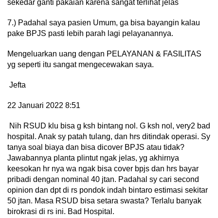
sekedar ganti pakaian karena sangat terlihat jelas
7.) Padahal saya pasien Umum, ga bisa bayangin kalau
pake BPJS pasti lebih parah lagi pelayanannya.
Mengeluarkan uang dengan PELAYANAN & FASILITAS
yg seperti itu sangat mengecewakan saya.
Jefta
22 Januari 2022 8:51
Nih RSUD klu bisa g ksh bintang nol. G ksh nol, very2 bad
hospital. Anak sy patah tulang, dan hrs ditindak operasi. Sy
tanya soal biaya dan bisa dicover BPJS atau tidak?
Jawabannya planta plintut ngak jelas, yg akhirnya
keesokan hr nya wa ngak bisa cover bpjs dan hrs bayar
pribadi dengan nominal 40 jtan. Padahal sy cari second
opinion dan dpt di rs pondok indah bintaro estimasi sekitar
50 jtan. Masa RSUD bisa setara swasta? Terlalu banyak
birokrasi di rs ini. Bad Hospital.