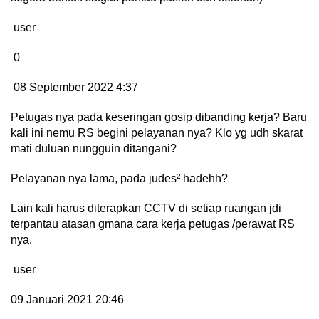
user
0
08 September 2022 4:37
Petugas nya pada keseringan gosip dibanding kerja? Baru
kali ini nemu RS begini pelayanan nya? Klo yg udh skarat
mati duluan nungguin ditangani?
Pelayanan nya lama, pada judes² hadehh?
Lain kali harus diterapkan CCTV di setiap ruangan jdi
terpantau atasan gmana cara kerja petugas /perawat RS
nya.
user
09 Januari 2021 20:46