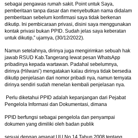
sebagai pengawas rumah sakit. Point untuk Saya,
pemberitaan tanpa dasar dan menyebutkan nama didalam
pemberitaan sebelum konfirmasi saya tidak berkenan
dikutip. Ini pembicaraan privasi, disini saya menggunakan
kontak privasi bukan PPID. Sudah jelas saya keberatan
untuk dikutip,” ujarnya, (30/12/2022).
Namun setelahnya, dirinya juga mengirimkan sebuah hak
jawab RSUD Kab.Tangerang lewat pesan WhatsApp
pribadinya kepada wartawan. Padahal sebelumnya,
dirinya (Hilwani’) mengatakan kalau dirinya tidak bersedia
dikutip penjelasan dari nomor pribadi nya, namun ternyata
dirinya sendiri sudah menelan kembali penjelasan nya.
Perlu diketahui PPID adalah kepanjangan dari Pejabat
Pengelola Informasi dan Dokumentasi, dimana
PPID berfungsi sebagai pengelola dan penyampai
dokumen yang dimiliki oleh badan publik
sesuai dengan amanat UU No.14 Tahun 2008 tentang