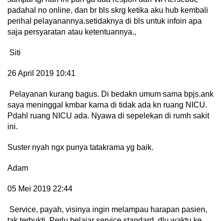
padahal no online, dan br bls skrg ketika aku hub kembali
perihal pelayanannya.setidaknya di bls untuk infoin apa
saja persyaratan atau ketentuannya.,
Siti
26 April 2019 10:41
Pelayanan kurang bagus. Di bedakn umum sama bpjs.ank
saya meninggal kmbar karna di tidak ada kn ruang NICU.
Pdahl ruang NICU ada. Nyawa di sepelekan di rumh sakit
ini.
Suster nyah ngx punya tatakrama yg baik.
Adam
05 Mei 2019 22:44
Service, payah, visinya ingin melampau harapan pasien,
tak terbukti. Perlu belajar service standard, dlu waktu ke