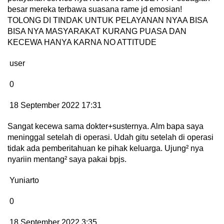
besar mereka terbawa suasana rame jd emosian!
TOLONG DI TINDAK UNTUK PELAYANAN NYAA BISA
BISA NYA MASYARAKAT KURANG PUASA DAN
KECEWA HANYA KARNA NO ATTITUDE
user
0
18 September 2022 17:31
Sangat kecewa sama dokter+susternya. Alm bapa saya
meninggal setelah di operasi. Udah gitu setelah di operasi
tidak ada pemberitahuan ke pihak keluarga. Ujung² nya
nyariin mentang² saya pakai bpjs.
Yuniarto
0
18 September 2022 3:35