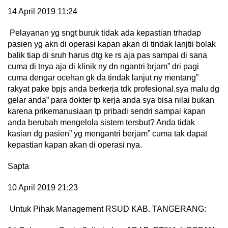
14 April 2019 11:24
Pelayanan yg sngt buruk tidak ada kepastian trhadap
pasien yg akn di operasi kapan akan di tindak lanjtii bolak
balik tiap di sruh harus dtg ke rs aja pas sampai di sana
cuma di tnya aja di klinik ny dn ngantri brjam” dri pagi
cuma dengar ocehan gk da tindak lanjut ny mentang”
rakyat pake bpjs anda berkerja tdk profesional.sya malu dg
gelar anda” para dokter tp kerja anda sya bisa nilai bukan
karena prikemanusiaan tp pribadi sendri sampai kapan
anda berubah mengelola sistem tersbut? Anda tidak
kasian dg pasien” yg mengantri berjam” cuma tak dapat
kepastian kapan akan di operasi nya.
Sapta
10 April 2019 21:23
Untuk Pihak Management RSUD KAB. TANGERANG: