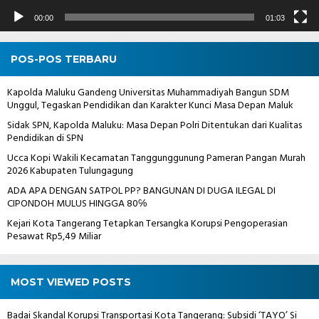
00:00
01:03
POS-POS TERBARU
Kapolda Maluku Gandeng Universitas Muhammadiyah Bangun SDM
Unggul, Tegaskan Pendidikan dan Karakter Kunci Masa Depan Maluk
Sidak SPN, Kapolda Maluku: Masa Depan Polri Ditentukan dari Kualitas
Pendidikan di SPN
Ucca Kopi Wakili Kecamatan Tanggunggunung Pameran Pangan Murah
2026 Kabupaten Tulungagung
ADA APA DENGAN SATPOL PP? BANGUNAN DI DUGA ILEGAL DI
CIPONDOH MULUS HINGGA 80℅
Kejari Kota Tangerang Tetapkan Tersangka Korupsi Pengoperasian
Pesawat Rp5,49 Miliar
MOST VIEWED POSTS
Badai Skandal Korupsi Transportasi Kota Tangerang: Subsidi ‘TAYO’ Si