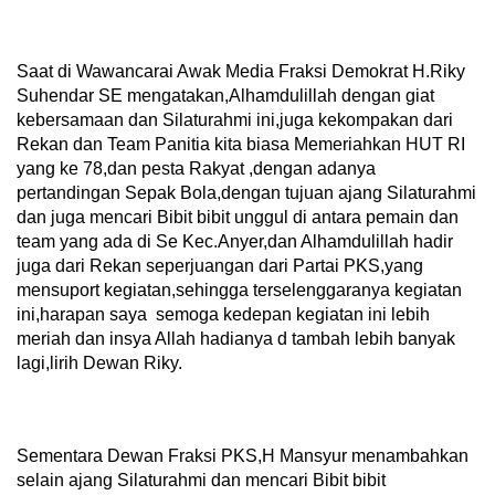
Saat di Wawancarai Awak Media Fraksi Demokrat H.Riky
Suhendar SE mengatakan,Alhamdulillah dengan giat
kebersamaan dan Silaturahmi ini,juga kekompakan dari
Rekan dan Team Panitia kita biasa Memeriahkan HUT RI
yang ke 78,dan pesta Rakyat ,dengan adanya
pertandingan Sepak Bola,dengan tujuan ajang Silaturahmi
dan juga mencari Bibit bibit unggul di antara pemain dan
team yang ada di Se Kec.Anyer,dan Alhamdulillah hadir
juga dari Rekan seperjuangan dari Partai PKS,yang
mensuport kegiatan,sehingga terselenggaranya kegiatan
ini,harapan saya semoga kedepan kegiatan ini lebih
meriah dan insya Allah hadianya d tambah lebih banyak
lagi,lirih Dewan Riky.
Sementara Dewan Fraksi PKS,H Mansyur menambahkan
selain ajang Silaturahmi dan mencari Bibit bibit