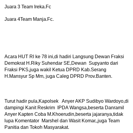
Juara 3 Team Ireka.Fc
Juara 4Team Manja.Fc.
Acara HUT RI ke 78 ini,di hadiri Langsung Dewan Fraksi
Demokrat H.Riky Suhendar SE,Dewan Supyanto dari
Fraksi PKS,juga wakil Ketua DPRD Kab.Serang
H.Mansyur Sp Mm, juga Caleg DPRD Prov.Banten.
Turut hadir pula,Kapolsek Anyer AKP Sudibyo Wardoyo,di
dampingi Kanit Reskrim IPDA Wangsa,beserta Danramil
Anyer Kapten Coba M.Khoerudin,beserta jajaranya,tidak
lupa Komentator Marshel dan Wasit Komar,,juga Team
Panitia dan Tokoh Masyarakat.