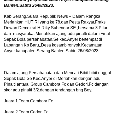
Banten,Sabtu 26/08/2023.
Kab.Serang.Suara Republik News – Dalam Rangka
Meriahkan HUT RI yang ke 78,dan Pesta Rakyat,Fraksi
Dewan Demokrat H.Riky Suhendar SE ,bersama 3 Pilar
dan masyarakat Meriahkan ajang adu pinalti dalam Final
Sepak Bola persahabatan,Se kec.Anyer bertempat di
Lapangan Kp Baru,,Desa kosambironyok,Kecamatan
Anyer kabupaten Serang Banten,Sabtu 26/08/2023.
Dalam ajang Persahabatan dan Mencari Bibit bibit unggul
Sepak Bola Se Kec.Anyer di Meriahkan dengan adu
Pinalti antara Group Cambora Fc dan Gedori,Fc dengan
skor adu pinalti 3/2.dengan tendangan bng Boy.
Juara 1.Team Cambora.Fc
Juara 2.Team Gedori.Fc