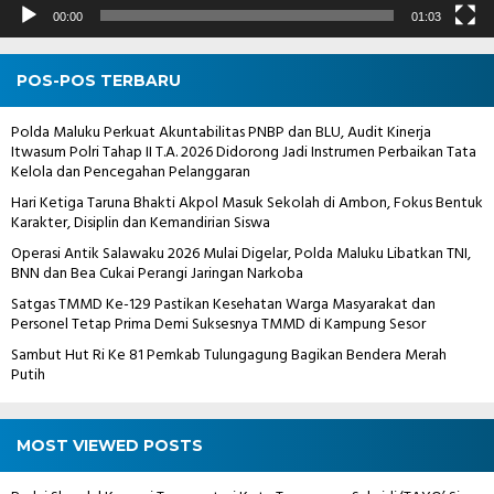
00:00
01:03
POS-POS TERBARU
Polda Maluku Perkuat Akuntabilitas PNBP dan BLU, Audit Kinerja
Itwasum Polri Tahap II T.A. 2026 Didorong Jadi Instrumen Perbaikan Tata
Kelola dan Pencegahan Pelanggaran
Hari Ketiga Taruna Bhakti Akpol Masuk Sekolah di Ambon, Fokus Bentuk
Karakter, Disiplin dan Kemandirian Siswa
Operasi Antik Salawaku 2026 Mulai Digelar, Polda Maluku Libatkan TNI,
BNN dan Bea Cukai Perangi Jaringan Narkoba
Satgas TMMD Ke-129 Pastikan Kesehatan Warga Masyarakat dan
Personel Tetap Prima Demi Suksesnya TMMD di Kampung Sesor
Sambut Hut Ri Ke 81 Pemkab Tulungagung Bagikan Bendera Merah
Putih
MOST VIEWED POSTS