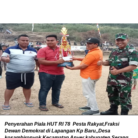
Penyerahan Piala HUT RI 78 Pesta Rakyat,Fraksi
Dewan Demokrat di Lapangan Kp Baru,,Desa
kosambironyok,Kecamatan Anyer kabupaten Serang