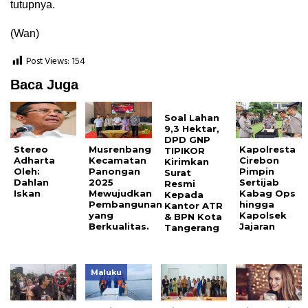
tutupnya.
(Wan)
Post Views:
154
Baca Juga
Soal Lahan
9,3 Hektar,
DPD GNP
Stereo
Musrenbang
Kapolresta
TIPIKOR
Adharta
Kecamatan
Cirebon
Kirimkan
Oleh:
Panongan
Pimpin
Surat
Dahlan
2025
Sertijab
Resmi
Iskan
Mewujudkan
Kabag Ops
Kepada
Pembangunan
hingga
Kantor ATR
yang
Kapolsek
& BPN Kota
Berkualitas.
Jajaran
Tangerang
Maluku