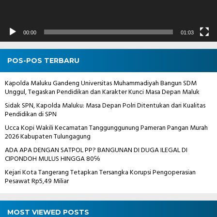
00:00
01:03
POS-POS TERBARU
Kapolda Maluku Gandeng Universitas Muhammadiyah Bangun SDM
Unggul, Tegaskan Pendidikan dan Karakter Kunci Masa Depan Maluk
Sidak SPN, Kapolda Maluku: Masa Depan Polri Ditentukan dari Kualitas
Pendidikan di SPN
Ucca Kopi Wakili Kecamatan Tanggunggunung Pameran Pangan Murah
2026 Kabupaten Tulungagung
ADA APA DENGAN SATPOL PP? BANGUNAN DI DUGA ILEGAL DI
CIPONDOH MULUS HINGGA 80℅
Kejari Kota Tangerang Tetapkan Tersangka Korupsi Pengoperasian
Pesawat Rp5,49 Miliar
MOST VIEWED POSTS