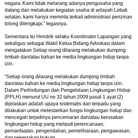
negara. Kami tidak melarang adanya pengusaha yang
datang dan melakukan kegiatan usaha di wilayah Lebak
selatan, kami hanya meminta terkait administrasi perizinan
tolong dilengkapi,” tegasnya.
Sementara itu Hendrik selaku Koordinator Lapangan yang
sekaligus sebagai Wakil Ketua Bidang Advokasi dalam
mengatakan Setiap orang dilarang melakukan dumping
limbah dan/atau bahan ke media lingkungan hidup tanpa
izin.
“Setiap orang dilarang melakukan dumping limbah
dan/atau bahan ke media lingkungan hidup tanpa izin.
Dalam Perlindungan dan Pengelolaan Lingkungan Hidup
(PPLH) menurut UU no 32 tahun 2009 pasal 1 ayat (2)
dijelaskan adalah upaya sistematis dan terpadu yang
dilakukan untuk melestarikan fungsi lingkungan hidup dan
mencegah terjadinya pencemaran dan/atau kerusakan
lingkungan hidup yang meliputi perencanaan,
pemanfaatan, pengendalian, pemeliharaan, pengawasan,
dan penegakan hukum.