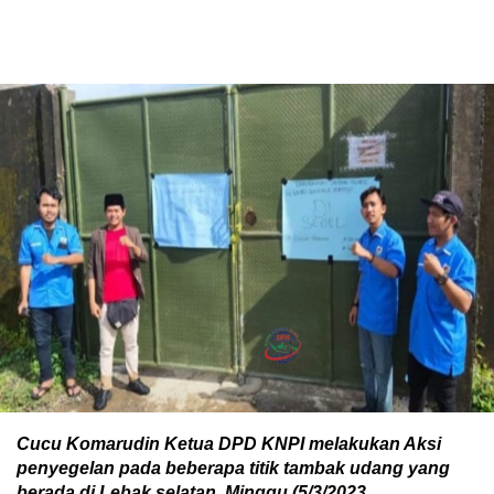
Cucu Komarudin Ketua DPD KNPI melakukan Aksi
penyegelan pada beberapa titik tambak udang yang
berada di Lebak selatan. Minggu (5/3/2023.