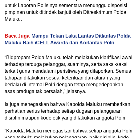
untuk Laporan Polisinya sementara menunggu disposisi
pimpinan untuk ditindak lanjuti oleh Ditreskrimum Polda
Maluku.
Baca Juga
Mampu Tekan Laka Lantas Ditlantas Polda
Maluku Raih iCELL Awards dari Korlantas Polri
“Bidpropam Polda Maluku telah melakukan klarifikasi awal
terhadap terduga pelanggar, suaminya, serta saksi-saksi
terkait guna mendalami peristiwa yang dilaporkan. Semua
tahapan dilakukan sesuai ketentuan dan aturan yang
berlaku di internal Polri dengan tetap mengedepankan
asas praduga tak bersalah,” jelasnya.
Ia juga menegaskan bahwa Kapolda Maluku memberikan
perhatian serius terhadap setiap dugaan pelanggaran
disiplin maupun kode etik yang dilakukan anggota Polri.
“Kapolda Maluku menegaskan bahwa setiap anggota Polri
yang terbukti melakukan pelanggaran, baik disiplin, kode