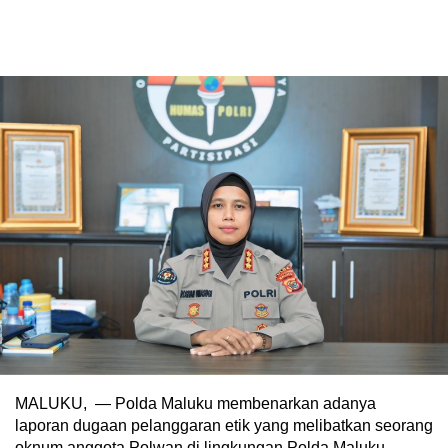
MALUKU, — Polda Maluku membenarkan adanya
laporan dugaan pelanggaran etik yang melibatkan seorang
oknum anggota Polwan di lingkungan Polda Maluku.