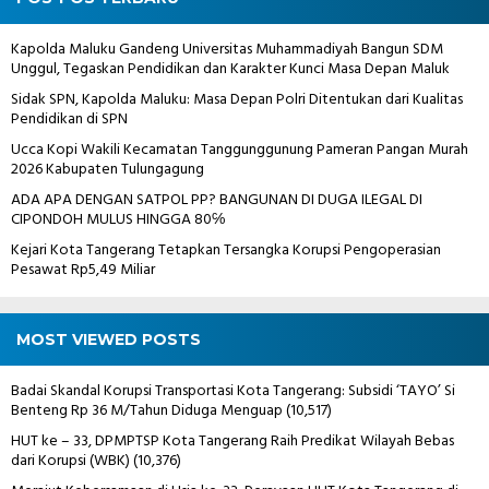
Kapolda Maluku Gandeng Universitas Muhammadiyah Bangun SDM
Unggul, Tegaskan Pendidikan dan Karakter Kunci Masa Depan Maluk
Sidak SPN, Kapolda Maluku: Masa Depan Polri Ditentukan dari Kualitas
Pendidikan di SPN
Ucca Kopi Wakili Kecamatan Tanggunggunung Pameran Pangan Murah
2026 Kabupaten Tulungagung
ADA APA DENGAN SATPOL PP? BANGUNAN DI DUGA ILEGAL DI
CIPONDOH MULUS HINGGA 80℅
Kejari Kota Tangerang Tetapkan Tersangka Korupsi Pengoperasian
Pesawat Rp5,49 Miliar
MOST VIEWED POSTS
Badai Skandal Korupsi Transportasi Kota Tangerang: Subsidi ‘TAYO’ Si
Benteng Rp 36 M/Tahun Diduga Menguap
(10,517)
HUT ke – 33, DPMPTSP Kota Tangerang Raih Predikat Wilayah Bebas
dari Korupsi (WBK)
(10,376)