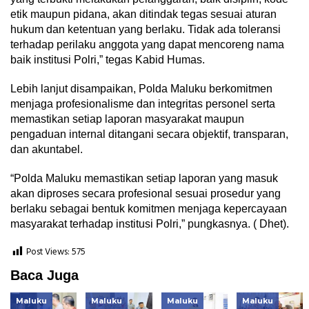
etik maupun pidana, akan ditindak tegas sesuai aturan
hukum dan ketentuan yang berlaku. Tidak ada toleransi
terhadap perilaku anggota yang dapat mencoreng nama
baik institusi Polri,” tegas Kabid Humas.
Lebih lanjut disampaikan, Polda Maluku berkomitmen
menjaga profesionalisme dan integritas personel serta
memastikan setiap laporan masyarakat maupun
pengaduan internal ditangani secara objektif, transparan,
dan akuntabel.
“Polda Maluku memastikan setiap laporan yang masuk
akan diproses secara profesional sesuai prosedur yang
berlaku sebagai bentuk komitmen menjaga kepercayaan
masyarakat terhadap institusi Polri,” pungkasnya. ( Dhet).
Post Views:
575
Baca Juga
Maluku
Maluku
Maluku
Maluku