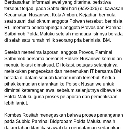
Berdasarkan informasi awal yang diterima, peristiwa
tersebut terjadi pada Sabtu dini hari (9/5/2026) di kawasan
Kecamatan Nusaniwe, Kota Ambon. Kejadian bermula
saat suami dari oknum anggota Polwan tersebut, berinisial
RL, meminta pendampingan anggota Provos dan Paminal
Satbrimob Polda Maluku setelah menduga istrinya berada
di salah satu rumah milik seorang pria berinisial BM.
Setelah menerima laporan, anggota Provos, Paminal
Satbrimob bersama personel Polsek Nusaniwe kemudian
menuju lokasi dimaksud. Di lokasi, petugas selanjutnya
melakukan pengecekan dan menemukan IT bersama BM
berada di dalam sebuah kamar rumah tersebut. Kedua
pihak kemudian diarahkan ke Polsek Nusaniwe untuk
dimintai keterangan awal sebelum selanjutnya dibawa ke
Polda Maluku guna proses pelaporan dan pemeriksaan
lebih lanjut.
Kombes Rositah menegaskan bahwa proses penanganan
pada Subbid Paminal Bidpropam Polda Maluku masih
dalam tahap klarifikasi awal dan pendalaman sedangkan