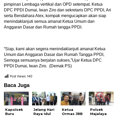
pimpinan Lembaga vertikal dan OPD setempat. Ketua
DPC PPDI Dumai, Iwan Ziro dan sekretaris DPC PPDI, Ari
serta Bendahara Alex, kompak mengucapkan akan siap
menindaklanjuti semua amanat Ketua Umum dan
Anggaran Dasar dan Rumah tangga PPDI.
“Siap, kami akan segera menindaklanjuti amanat Ketua
Umum dan Anggaran Dasar dan Rumah Tangga PPDI,
Semoga semuanya berjalan sukses,”Ujar Ketua DPC
PPDI Dumai, Iwan Ziro. (Demak PS)
Post Views:
140
Baca Juga
Kapolsek
Jelang Hari
Ketua
Polsek
Buru
Raya Idul
Ormas JBB
Majalaya