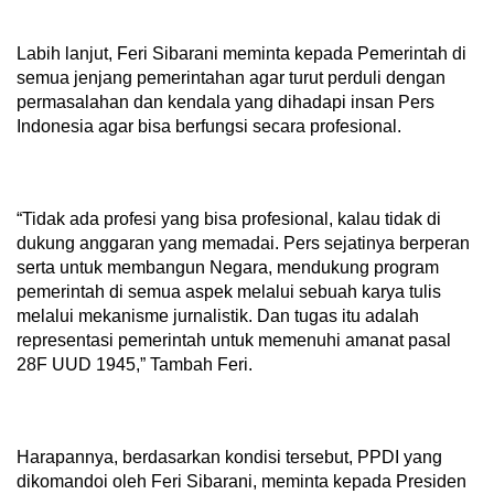
Labih lanjut, Feri Sibarani meminta kepada Pemerintah di
semua jenjang pemerintahan agar turut perduli dengan
permasalahan dan kendala yang dihadapi insan Pers
Indonesia agar bisa berfungsi secara profesional.
“Tidak ada profesi yang bisa profesional, kalau tidak di
dukung anggaran yang memadai. Pers sejatinya berperan
serta untuk membangun Negara, mendukung program
pemerintah di semua aspek melalui sebuah karya tulis
melalui mekanisme jurnalistik. Dan tugas itu adalah
representasi pemerintah untuk memenuhi amanat pasal
28F UUD 1945,” Tambah Feri.
Harapannya, berdasarkan kondisi tersebut, PPDI yang
dikomandoi oleh Feri Sibarani, meminta kepada Presiden