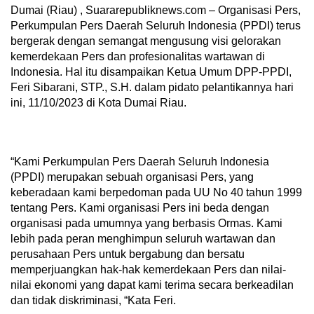
Dumai (Riau) , Suararepubliknews.com – Organisasi Pers,
Perkumpulan Pers Daerah Seluruh Indonesia (PPDI) terus
bergerak dengan semangat mengusung visi gelorakan
kemerdekaan Pers dan profesionalitas wartawan di
Indonesia. Hal itu disampaikan Ketua Umum DPP-PPDI,
Feri Sibarani, STP., S.H. dalam pidato pelantikannya hari
ini, 11/10/2023 di Kota Dumai Riau.
“Kami Perkumpulan Pers Daerah Seluruh Indonesia
(PPDI) merupakan sebuah organisasi Pers, yang
keberadaan kami berpedoman pada UU No 40 tahun 1999
tentang Pers. Kami organisasi Pers ini beda dengan
organisasi pada umumnya yang berbasis Ormas. Kami
lebih pada peran menghimpun seluruh wartawan dan
perusahaan Pers untuk bergabung dan bersatu
memperjuangkan hak-hak kemerdekaan Pers dan nilai-
nilai ekonomi yang dapat kami terima secara berkeadilan
dan tidak diskriminasi, “Kata Feri.