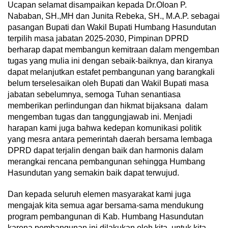
Ucapan selamat disampaikan kepada Dr.Oloan P.
Nababan, SH.,MH dan Junita Rebeka, SH., M.A.P. sebagai
pasangan Bupati dan Wakil Bupati Humbang Hasundutan
terpilih masa jabatan 2025-2030, Pimpinan DPRD
berharap dapat membangun kemitraan dalam mengemban
tugas yang mulia ini dengan sebaik-baiknya, dan kiranya
dapat melanjutkan estafet pembangunan yang barangkali
belum terselesaikan oleh Bupati dan Wakil Bupati masa
jabatan sebelumnya, semoga Tuhan senantiasa
memberikan perlindungan dan hikmat bijaksana dalam
mengemban tugas dan tanggungjawab ini. Menjadi
harapan kami juga bahwa kedepan komunikasi politik
yang mesra antara pemerintah daerah bersama lembaga
DPRD dapat terjalin dengan baik dan harmonis dalam
merangkai rencana pembangunan sehingga Humbang
Hasundutan yang semakin baik dapat terwujud.
Dan kepada seluruh elemen masyarakat kami juga
mengajak kita semua agar bersama-sama mendukung
program pembangunan di Kab. Humbang Hasundutan
karena pembangunan ini dilakukan oleh kita, untuk kita,