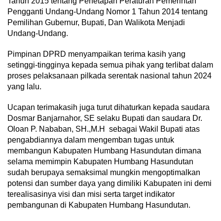
Tahun 2015 tentang Penetapan Peraturan Pemerintah
Pengganti Undang-Undang Nomor 1 Tahun 2014 tentang
Pemilihan Gubernur, Bupati, Dan Walikota Menjadi
Undang-Undang.
Pimpinan DPRD menyampaikan terima kasih yang
setinggi-tingginya kepada semua pihak yang terlibat dalam
proses pelaksanaan pilkada serentak nasional tahun 2024
yang lalu.
Ucapan terimakasih juga turut dihaturkan kepada saudara
Dosmar Banjarnahor, SE selaku Bupati dan saudara Dr.
Oloan P. Nababan, SH.,M.H sebagai Wakil Bupati atas
pengabdiannya dalam mengemban tugas untuk
membangun Kabupaten Humbang Hasundutan dimana
selama memimpin Kabupaten Humbang Hasundutan
sudah berupaya semaksimal mungkin mengoptimalkan
potensi dan sumber daya yang dimiliki Kabupaten ini demi
terealisasinya visi dan misi serta target indikator
pembangunan di Kabupaten Humbang Hasundutan.