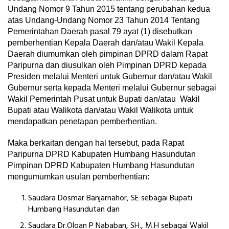
Undang Nomor 9 Tahun 2015 tentang perubahan kedua
atas Undang-Undang Nomor 23 Tahun 2014 Tentang
Pemerintahan Daerah pasal 79 ayat (1) disebutkan
pemberhentian Kepala Daerah dan/atau Wakil Kepala
Daerah diumumkan oleh pimpinan DPRD dalam Rapat
Paripurna dan diusulkan oleh Pimpinan DPRD kepada
Presiden melalui Menteri untuk Gubernur dan/atau Wakil
Gubernur serta kepada Menteri melalui Gubernur sebagai
Wakil Pemerintah Pusat untuk Bupati dan/atau Wakil
Bupati atau Walikota dan/atau Wakil Walikota untuk
mendapatkan penetapan pemberhentian.
Maka berkaitan dengan hal tersebut, pada Rapat
Paripurna DPRD Kabupaten Humbang Hasundutan
Pimpinan DPRD Kabupaten Humbang Hasundutan
mengumumkan usulan pemberhentian:
Saudara Dosmar Banjarnahor, SE sebagai Bupati
Humbang Hasundutan dan
Saudara Dr.Oloan P Nababan, SH., M.H sebagai Wakil