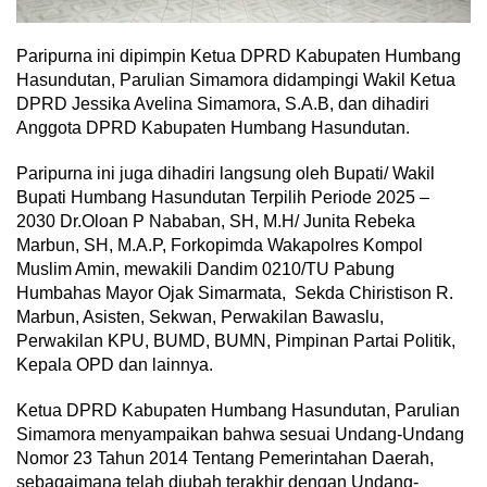
Paripurna ini dipimpin Ketua DPRD Kabupaten Humbang
Hasundutan, Parulian Simamora didampingi Wakil Ketua
DPRD Jessika Avelina Simamora, S.A.B, dan dihadiri
Anggota DPRD Kabupaten Humbang Hasundutan.
Paripurna ini juga dihadiri langsung oleh Bupati/ Wakil
Bupati Humbang Hasundutan Terpilih Periode 2025 –
2030 Dr.Oloan P Nababan, SH, M.H/ Junita Rebeka
Marbun, SH, M.A.P, Forkopimda Wakapolres Kompol
Muslim Amin, mewakili Dandim 0210/TU Pabung
Humbahas Mayor Ojak Simarmata, Sekda Chiristison R.
Marbun, Asisten, Sekwan, Perwakilan Bawaslu,
Perwakilan KPU, BUMD, BUMN, Pimpinan Partai Politik,
Kepala OPD dan lainnya.
Ketua DPRD Kabupaten Humbang Hasundutan, Parulian
Simamora menyampaikan bahwa sesuai Undang-Undang
Nomor 23 Tahun 2014 Tentang Pemerintahan Daerah,
sebagaimana telah diubah terakhir dengan Undang-