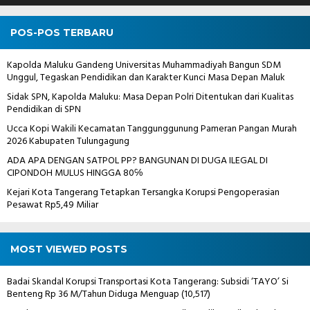
POS-POS TERBARU
Kapolda Maluku Gandeng Universitas Muhammadiyah Bangun SDM
Unggul, Tegaskan Pendidikan dan Karakter Kunci Masa Depan Maluk
Sidak SPN, Kapolda Maluku: Masa Depan Polri Ditentukan dari Kualitas
Pendidikan di SPN
Ucca Kopi Wakili Kecamatan Tanggunggunung Pameran Pangan Murah
2026 Kabupaten Tulungagung
ADA APA DENGAN SATPOL PP? BANGUNAN DI DUGA ILEGAL DI
CIPONDOH MULUS HINGGA 80℅
Kejari Kota Tangerang Tetapkan Tersangka Korupsi Pengoperasian
Pesawat Rp5,49 Miliar
MOST VIEWED POSTS
Badai Skandal Korupsi Transportasi Kota Tangerang: Subsidi ‘TAYO’ Si
Benteng Rp 36 M/Tahun Diduga Menguap
(10,517)