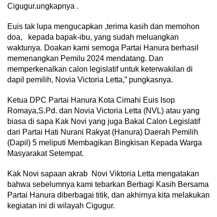
Cigugur.ungkapnya .
Euis tak lupa mengucapkan ,terima kasih dan memohon
doa, kepada bapak-ibu, yang sudah meluangkan
waktunya. Doakan kami semoga Partai Hanura berhasil
memenangkan Pemilu 2024 mendatang. Dan
memperkenalkan calon legislatif untuk keterwakilan di
dapil pemilih, Novia Victoria Letta,” pungkasnya.
Ketua DPC Partai Hanura Kota Cimahi Euis Isop
Romaya,S.Pd. dan Novia Victoria Letta (NVL) atau yang
biasa di sapa Kak Novi yang juga Bakal Calon Legislatif
dari Partai Hati Nurani Rakyat (Hanura) Daerah Pemilih
(Dapil) 5 meliputi Membagikan Bingkisan Kepada Warga
Masyarakat Setempat.
Kak Novi sapaan akrab Novi Viktoria Letta mengatakan
bahwa sebelumnya kami tebarkan Berbagi Kasih Bersama
Partai Hanura diberbagai titik, dan akhirnya kita melakukan
kegiatan ini di wilayah Cigugur.