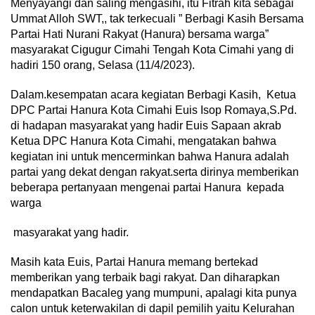
Menyayangi dan saling mengasihi, itu Fitrah kita sebagai
Ummat Alloh SWT,, tak terkecuali ” Berbagi Kasih Bersama
Partai Hati Nurani Rakyat (Hanura) bersama warga”
masyarakat Cigugur Cimahi Tengah Kota Cimahi yang di
hadiri 150 orang, Selasa (11/4/2023).
Dalam.kesempatan acara kegiatan Berbagi Kasih, Ketua
DPC Partai Hanura Kota Cimahi Euis Isop Romaya,S.Pd.
di hadapan masyarakat yang hadir Euis Sapaan akrab
Ketua DPC Hanura Kota Cimahi, mengatakan bahwa
kegiatan ini untuk mencerminkan bahwa Hanura adalah
partai yang dekat dengan rakyat.serta dirinya memberikan
beberapa pertanyaan mengenai partai Hanura kepada
warga
masyarakat yang hadir.
Masih kata Euis, Partai Hanura memang bertekad
memberikan yang terbaik bagi rakyat. Dan diharapkan
mendapatkan Bacaleg yang mumpuni, apalagi kita punya
calon untuk keterwakilan di dapil pemilih yaitu Kelurahan