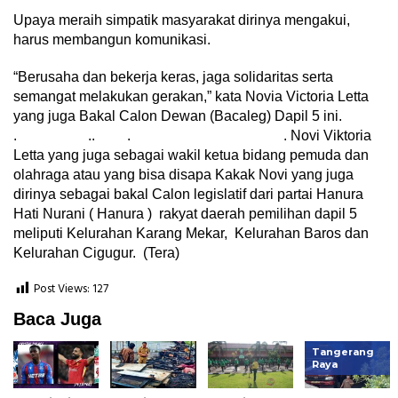
Upaya meraih simpatik masyarakat dirinya mengakui,
harus membangun komunikasi.
“Berusaha dan bekerja keras, jaga solidaritas serta
semangat melakukan gerakan,” kata Novia Victoria Letta
yang juga Bakal Calon Dewan (Bacaleg) Dapil 5 ini.
. .. . . Novi Viktoria
Letta yang juga sebagai wakil ketua bidang pemuda dan
olahraga atau yang bisa disapa Kakak Novi yang juga
dirinya sebagai bakal Calon legislatif dari partai Hanura
Hati Nurani ( Hanura ) rakyat daerah pemilihan dapil 5
meliputi Kelurahan Karang Mekar, Kelurahan Baros dan
Kelurahan Cigugur. (Tera)
Post Views:
127
Baca Juga
Tangerang
Raya