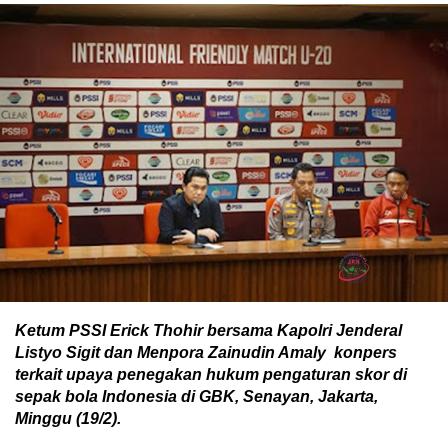
Ketum PSSI Erick Thohir bersama Kapolri Jenderal
Listyo Sigit dan Menpora Zainudin Amaly konpers
terkait upaya penegakan hukum pengaturan skor di
sepak bola Indonesia di GBK, Senayan, Jakarta,
Minggu (19/2).