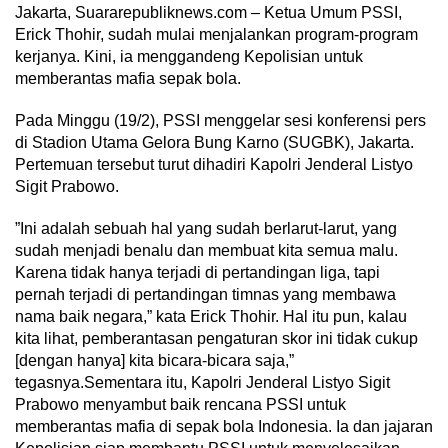
Jakarta, Suararepubliknews.com – Ketua Umum PSSI,
Erick Thohir, sudah mulai menjalankan program-program
kerjanya. Kini, ia menggandeng Kepolisian untuk
memberantas mafia sepak bola.
Pada Minggu (19/2), PSSI menggelar sesi konferensi pers
di Stadion Utama Gelora Bung Karno (SUGBK), Jakarta.
Pertemuan tersebut turut dihadiri Kapolri Jenderal Listyo
Sigit Prabowo.
”Ini adalah sebuah hal yang sudah berlarut-larut, yang
sudah menjadi benalu dan membuat kita semua malu.
Karena tidak hanya terjadi di pertandingan liga, tapi
pernah terjadi di pertandingan timnas yang membawa
nama baik negara,” kata Erick Thohir. Hal itu pun, kalau
kita lihat, pemberantasan pengaturan skor ini tidak cukup
[dengan hanya] kita bicara-bicara saja,”
tegasnya.Sementara itu, Kapolri Jenderal Listyo Sigit
Prabowo menyambut baik rencana PSSI untuk
memberantas mafia di sepak bola Indonesia. Ia dan jajaran