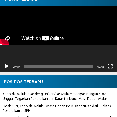
Pemutar
Video
00:00
01:03
POS-POS TERBARU
Kapolda Maluku Gandeng Universitas Muhammadiyah Bangun SDM
Unggul, Tegaskan Pendidikan dan Karakter Kunci Masa Depan Maluk
Sidak SPN, Kapolda Maluku: Masa Depan Polri Ditentukan dari Kualitas
Pendidikan di SPN