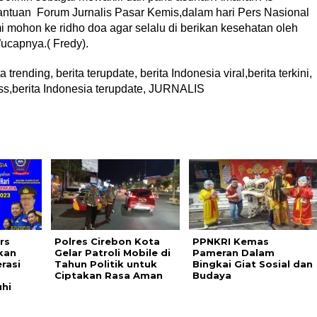
bantuan Forum Jurnalis Pasar Kemis,dalam hari Pers Nasional
mi mohon ke ridho doa agar selalu di berikan kesehatan oleh
ucapnya.( Fredy).
 trending, berita terupdate, berita Indonesia viral,berita terkini,
ness,berita Indonesia terupdate, JURNALIS
rs
Polres Cirebon Kota
PPNKRI Kemas
kan
Gelar Patroli Mobile di
Pameran Dalam
rasi
Tahun Politik untuk
Bingkai Giat Sosial dan
Ciptakan Rasa Aman
Budaya
hi