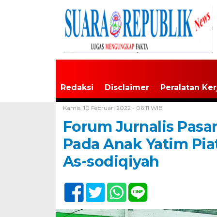
Redaksi
Disclaimer
Peralatan Ker
Home /
Tak Berkategori
Kamis, 10 Februari 2022 - 06:11 WIB
Forum Jurnalis Pasa
Pada Anak Yatim Pia
As-sodiqiyah