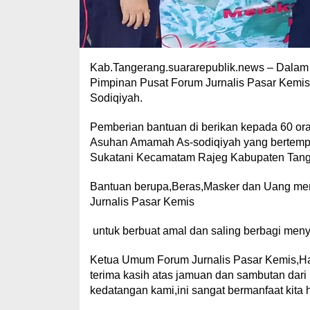
Kab.Tangerang.suararepublik.news – Dalam
Pimpinan Pusat Forum Jurnalis Pasar Kemis 
Sodiqiyah.
Pemberian bantuan di berikan kepada 60 ora
Asuhan Amamah As-sodiqiyah yang bertemp
Sukatani Kecamatam Rajeg Kabupaten Tange
Bantuan berupa,Beras,Masker dan Uang meru
Jurnalis Pasar Kemis
untuk berbuat amal dan saling berbagi menyi
Ketua Umum Forum Jurnalis Pasar Kemis,
terima kasih atas jamuan dan sambutan dar
kedatangan kami,ini sangat bermanfaat kita