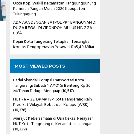
Ucca Kopi Wakili Kecamatan Tanggunggunung
Pameran Pangan Murah 2026 Kabupaten
Tulungagung
ADA APA DENGAN SATPOL PP? BANGUNAN DI
DUGA ILEGAL DI CIPONDOH MULUS HINGGA
80℅
Kejari Kota Tangerang Tetapkan Tersangka
Korupsi Pengoperasian Pesawat Rp5,49 Miliar
MOST VIEWED POSTS
Badai Skandal Korupsi Transportasi Kota
Tangerang: Subsidi ‘TAYO’ Si Benteng Rp 36
M/Tahun Diduga Menguap
(10,517)
HUT ke – 33, DPMPTSP Kota Tangerang Raih
Predikat Wilayah Bebas dari Korupsi (WBK)
(10,376)
n
Merajut Kebersamaan di Usia ke-33: Perayaan
HUT Kota Tangerang di Kecamatan Larangan
(10,339)