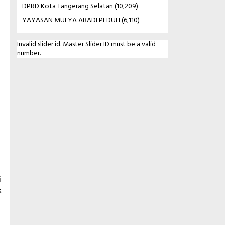
DPRD Kota Tangerang Selatan
(10,209)
YAYASAN MULYA ABADI PEDULI
(6,110)
Invalid slider id. Master Slider ID must be a valid
number.
i
k