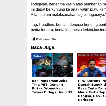
sodiqiyah, berterima kasih atas pemberian 
ini dapat berkunjung ke anak yatim piatu,ka
Allah dalam melaksanakan tugas- tugasnya,”
Tag: Headline, berita Indonesia trending,berita
berita terbaru, berita Indonesia terkini,busi
Post Views:
162
Baca Juga
Maluku
Bak Rendaman Jebol,
PPDI Dorong Pe
Tiga PETI Gunung
Daerah Bangkit
Botak Ditemukan
Rasa Cinta Gene
Tewas Diduga Hirup B3
Muda Terhadap
Bangsa, Dan Jau
Narkoba