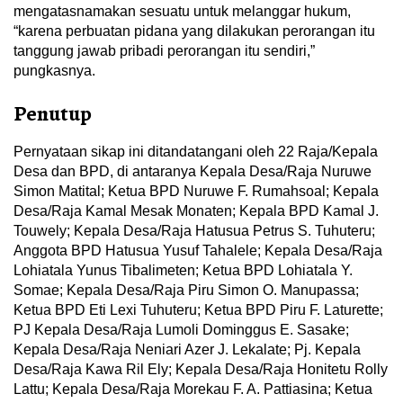
mengatasnamakan sesuatu untuk melanggar hukum,
“karena perbuatan pidana yang dilakukan perorangan itu
tanggung jawab pribadi perorangan itu sendiri,”
pungkasnya.
Penutup
Pernyataan sikap ini ditandatangani oleh 22 Raja/Kepala
Desa dan BPD, di antaranya Kepala Desa/Raja Nuruwe
Simon Matital; Ketua BPD Nuruwe F. Rumahsoal; Kepala
Desa/Raja Kamal Mesak Monaten; Kepala BPD Kamal J.
Touwely; Kepala Desa/Raja Hatusua Petrus S. Tuhuteru;
Anggota BPD Hatusua Yusuf Tahalele; Kepala Desa/Raja
Lohiatala Yunus Tibalimeten; Ketua BPD Lohiatala Y.
Somae; Kepala Desa/Raja Piru Simon O. Manupassa;
Ketua BPD Eti Lexi Tuhuteru; Ketua BPD Piru F. Laturette;
PJ Kepala Desa/Raja Lumoli Dominggus E. Sasake;
Kepala Desa/Raja Neniari Azer J. Lekalate; Pj. Kepala
Desa/Raja Kawa Ril Ely; Kepala Desa/Raja Honitetu Rolly
Lattu; Kepala Desa/Raja Morekau F. A. Pattiasina; Ketua