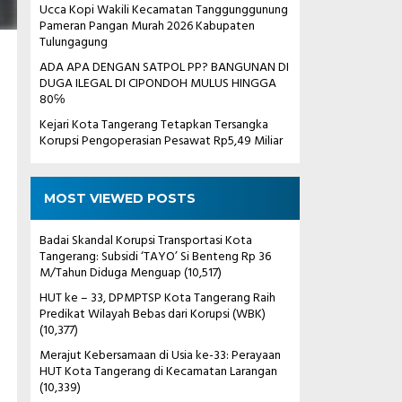
Ucca Kopi Wakili Kecamatan Tanggunggunung
Pameran Pangan Murah 2026 Kabupaten
Tulungagung
ADA APA DENGAN SATPOL PP? BANGUNAN DI
DUGA ILEGAL DI CIPONDOH MULUS HINGGA
80℅
Kejari Kota Tangerang Tetapkan Tersangka
Korupsi Pengoperasian Pesawat Rp5,49 Miliar
MOST VIEWED POSTS
Badai Skandal Korupsi Transportasi Kota
Tangerang: Subsidi ‘TAYO’ Si Benteng Rp 36
M/Tahun Diduga Menguap
(10,517)
HUT ke – 33, DPMPTSP Kota Tangerang Raih
Predikat Wilayah Bebas dari Korupsi (WBK)
(10,377)
Merajut Kebersamaan di Usia ke-33: Perayaan
HUT Kota Tangerang di Kecamatan Larangan
(10,339)