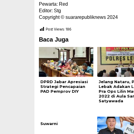
Pewarta: Red
Editor: Stg
Copyright © suararepubliknews 2024
Post Views:
186
Baca Juga
DPRD Jabar Apresiasi
Jelang Nataru, 
Strategi Pencapaian
Lebak Adakan L
PAD Pemprov DIY
Pra Ops Lilin M
2022 di Aula Sa
Satyawada
Suwarni