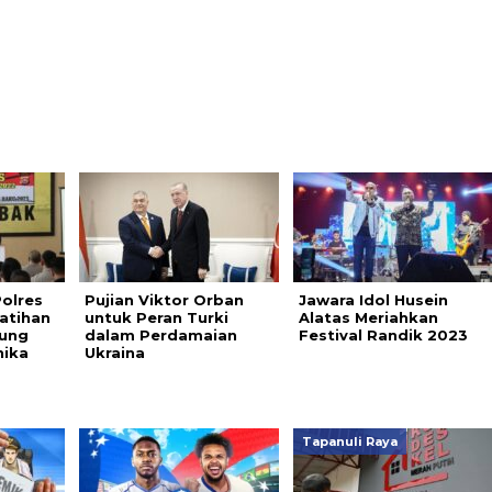
Polres
Pujian Viktor Orban
Jawara Idol Husein
atihan
untuk Peran Turki
Alatas Meriahkan
aung
dalam Perdamaian
Festival Randik 2023
nika
Ukraina
Tapanuli Raya