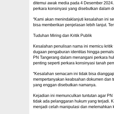
ditemui awak media pada 4 Desember 2024. N
perkara konsinyasi yang disebutkan dalam d
“Kami akan menindaklanjuti kesalahan ini ses
bisa memberikan penjelasan lebih lanjut. Teri
Tuduhan Miring dan Kritik Publik
Kesalahan penulisan nama ini memicu kritik 
dugaan pengaburan identitas hingga pemalsu
PN Tangerang dalam menangani perkara huk
penting seperti perkara konsinyasi tanah 
“Kesalahan semacam ini tidak bisa dianggap
mempertanyakan keabsahan dokumen dan tran
yang enggan disebutkan namanya.
Kejadian ini memunculkan tuntutan agar PN
tidak ada pelanggaran hukum yang terjadi. 
menjadi celah manipulasi dan melemahkan k