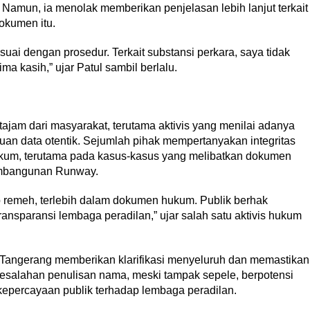
amun, ia menolak memberikan penjelasan lebih lanjut terkait
okumen itu.
uai dengan prosedur. Terkait substansi perkara, saya tidak
ma kasih,” ujar Patul sambil berlalu.
tajam dari masyarakat, terutama aktivis yang menilai adanya
an data otentik. Sejumlah pihak mempertanyakan integritas
um, terutama pada kasus-kasus yang melibatkan dokumen
pembangunan Runway.
 remeh, terlebih dalam dokumen hukum. Publik berhak
sparansi lembaga peradilan,” ujar salah satu aktivis hukum
 Tangerang memberikan klarifikasi menyeluruh dan memastikan
Kesalahan penulisan nama, meski tampak sepele, berpotensi
epercayaan publik terhadap lembaga peradilan.