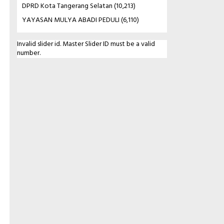
DPRD Kota Tangerang Selatan
(10,213)
YAYASAN MULYA ABADI PEDULI
(6,110)
Invalid slider id. Master Slider ID must be a valid
number.