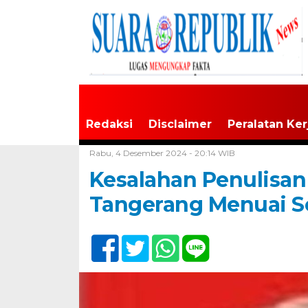
Redaksi
Disclaimer
Peralatan Ker
Home /
Tak Berkategori
Rabu, 4 Desember 2024 - 20:14 WIB
Kesalahan Penulisan
Tangerang Menuai S