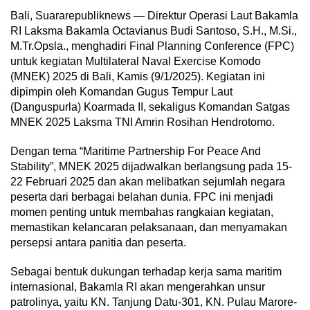
Bali, Suararepubliknews — Direktur Operasi Laut Bakamla
RI Laksma Bakamla Octavianus Budi Santoso, S.H., M.Si.,
M.Tr.Opsla., menghadiri Final Planning Conference (FPC)
untuk kegiatan Multilateral Naval Exercise Komodo
(MNEK) 2025 di Bali, Kamis (9/1/2025). Kegiatan ini
dipimpin oleh Komandan Gugus Tempur Laut
(Danguspurla) Koarmada II, sekaligus Komandan Satgas
MNEK 2025 Laksma TNI Amrin Rosihan Hendrotomo.
Dengan tema “Maritime Partnership For Peace And
Stability”, MNEK 2025 dijadwalkan berlangsung pada 15-
22 Februari 2025 dan akan melibatkan sejumlah negara
peserta dari berbagai belahan dunia. FPC ini menjadi
momen penting untuk membahas rangkaian kegiatan,
memastikan kelancaran pelaksanaan, dan menyamakan
persepsi antara panitia dan peserta.
Sebagai bentuk dukungan terhadap kerja sama maritim
internasional, Bakamla RI akan mengerahkan unsur
patrolinya, yaitu KN. Tanjung Datu-301, KN. Pulau Marore-