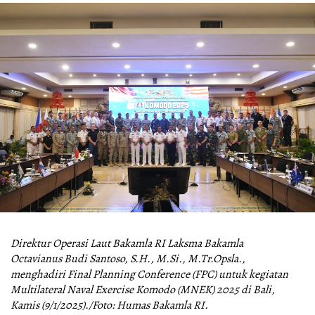
Direktur Operasi Laut Bakamla RI Laksma Bakamla
Octavianus Budi Santoso, S.H., M.Si., M.Tr.Opsla.,
menghadiri Final Planning Conference (FPC) untuk kegiatan
Multilateral Naval Exercise Komodo (MNEK) 2025 di Bali,
Kamis (9/1/2025)./Foto: Humas Bakamla RI.