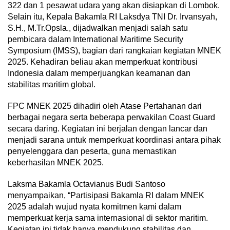
322 dan 1 pesawat udara yang akan disiapkan di Lombok.
Selain itu, Kepala Bakamla RI Laksdya TNI Dr. Irvansyah,
S.H., M.Tr.Opsla., dijadwalkan menjadi salah satu
pembicara dalam International Maritime Security
Symposium (IMSS), bagian dari rangkaian kegiatan MNEK
2025. Kehadiran beliau akan memperkuat kontribusi
Indonesia dalam memperjuangkan keamanan dan
stabilitas maritim global.
FPC MNEK 2025 dihadiri oleh Atase Pertahanan dari
berbagai negara serta beberapa perwakilan Coast Guard
secara daring. Kegiatan ini berjalan dengan lancar dan
menjadi sarana untuk memperkuat koordinasi antara pihak
penyelenggara dan peserta, guna memastikan
keberhasilan MNEK 2025.
Laksma Bakamla Octavianus Budi Santoso
menyampaikan, “Partisipasi Bakamla RI dalam MNEK
2025 adalah wujud nyata komitmen kami dalam
memperkuat kerja sama internasional di sektor maritim.
Kegiatan ini tidak hanya mendukung stabilitas dan