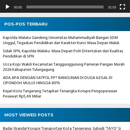
00:00
01:03
POS-POS TERBARU
Kapolda Maluku Gandeng Universitas Muhammadiyah Bangun SDM
Unggul, Tegaskan Pendidikan dan Karakter Kunci Masa Depan Maluk
Sidak SPN, Kapolda Maluku: Masa Depan Polri Ditentukan dari Kualitas
Pendidikan di SPN
Ucca Kopi Wakili Kecamatan Tanggunggunung Pameran Pangan Murah
2026 Kabupaten Tulungagung
ADA APA DENGAN SATPOL PP? BANGUNAN DI DUGA ILEGAL DI
CIPONDOH MULUS HINGGA 80℅
Kejari Kota Tangerang Tetapkan Tersangka Korupsi Pengoperasian
Pesawat Rp5,49 Miliar
MOST VIEWED POSTS
Badai Skandal Korupsi Transportasi Kota Tangerang: Subsidi ‘TAYO’ Si