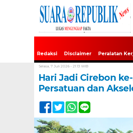
Redaksi
Disclaimer
Peralatan Ker
Home /
Jawa Barat
Selasa, 7 Juli 2026 - 21:13 WIB
Hari Jadi Cirebon 
Persatuan dan Akse