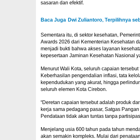
sasaran dan efektif.
Baca Juga
Dwi Zuliantoro, Terpilihnya 
Sementara itu, di sektor kesehatan, Pemeri
Awards 2026 dari Kementerian Kesehatan d
menjadi bukti bahwa akses layanan kesehata
kepesertaan Jaminan Kesehatan Nasional ya
Menurut Wali Kota, seluruh capaian tersebut t
Keberhasilan pengendalian inflasi, tata kel
kependudukan yang akurat, hingga perlindun
seluruh elemen Kota Cirebon.
“Deretan capaian tersebut adalah produk dar
kerja sama pedagang pasar, Satgas Pangan
Pendataan tidak akan tuntas tanpa partisipas
Menjelang usia 600 tahun pada tahun mend
akan semakin kompleks. Mulai dari penataan 