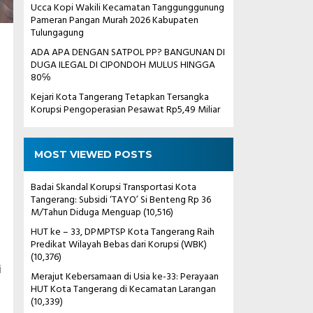
Ucca Kopi Wakili Kecamatan Tanggunggunung
Pameran Pangan Murah 2026 Kabupaten
Tulungagung
ADA APA DENGAN SATPOL PP? BANGUNAN DI
,
DUGA ILEGAL DI CIPONDOH MULUS HINGGA
80℅
Kejari Kota Tangerang Tetapkan Tersangka
Korupsi Pengoperasian Pesawat Rp5,49 Miliar
MOST VIEWED POSTS
Badai Skandal Korupsi Transportasi Kota
Tangerang: Subsidi ‘TAYO’ Si Benteng Rp 36
M/Tahun Diduga Menguap
(10,516)
HUT ke – 33, DPMPTSP Kota Tangerang Raih
Predikat Wilayah Bebas dari Korupsi (WBK)
(10,376)
i
Merajut Kebersamaan di Usia ke-33: Perayaan
HUT Kota Tangerang di Kecamatan Larangan
(10,339)