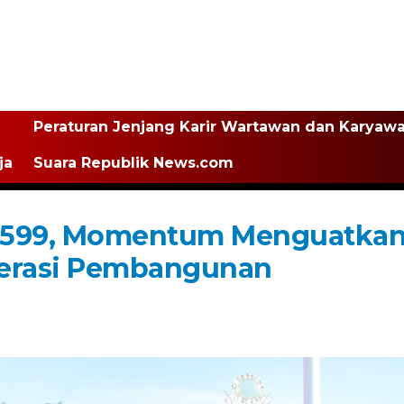
Peraturan Jenjang Karir Wartawan dan Karyaw
ja
Suara Republik News.com
ke-599, Momentum Menguatka
lerasi Pembangunan