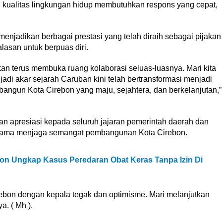
n kualitas lingkungan hidup membutuhkan respons yang cepat,
menjadikan berbagai prestasi yang telah diraih sebagai pijakan
lasan untuk berpuas diri.
an terus membuka ruang kolaborasi seluas-luasnya. Mari kita
di akar sejarah Caruban kini telah bertransformasi menjadi
ngun Kota Cirebon yang maju, sejahtera, dan berkelanjutan,”
 apresiasi kepada seluruh jajaran pemerintah daerah dan
-sama menjaga semangat pembangunan Kota Cirebon.
bon Ungkap Kasus Peredaran Obat Keras Tanpa Izin Di
ebon dengan kepala tegak dan optimisme. Mari melanjutkan
. ( Mh ).