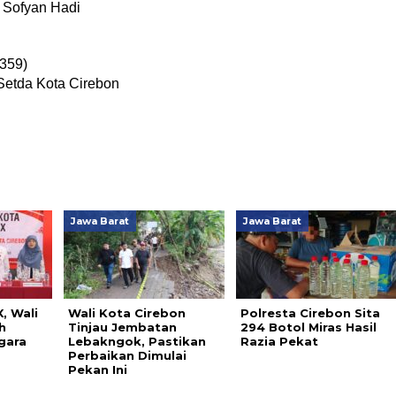
 Sofyan Hadi
359)
Setda Kota Cirebon
Jawa Barat
Jawa Barat
, Wali
Wali Kota Cirebon
Polresta Cirebon Sita
h
Tinjau Jembatan
294 Botol Miras Hasil
gara
Lebakngok, Pastikan
Razia Pekat
Perbaikan Dimulai
Pekan Ini