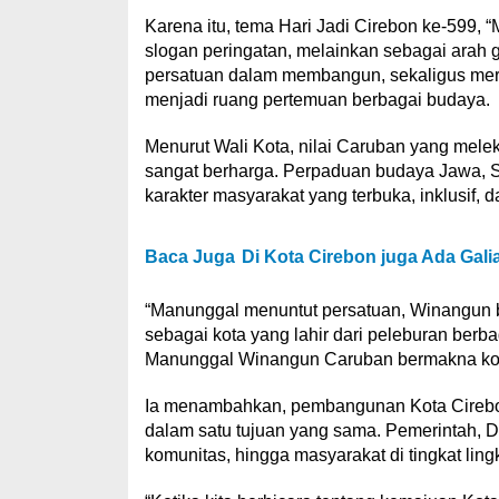
Karena itu, tema Hari Jadi Cirebon ke-599,
slogan peringatan, melainkan sebagai ara
persatuan dalam membangun, sekaligus meref
menjadi ruang pertemuan berbagai budaya.
Menurut Wali Kota, nilai Caruban yang mele
sangat berharga. Perpaduan budaya Jawa, S
karakter masyarakat yang terbuka, inklusi
Baca Juga
Di Kota Cirebon juga Ada Gali
“Manunggal menuntut persatuan, Winangun be
sebagai kota yang lahir dari peleburan berba
Manunggal Winangun Caruban bermakna kola
Ia menambahkan, pembangunan Kota Cirebon
dalam satu tujuan yang sama. Pemerintah, 
komunitas, hingga masyarakat di tingkat li