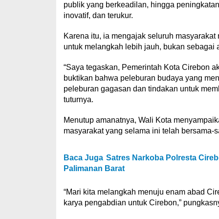
publik yang berkeadilan, hingga peningkata
inovatif, dan terukur.
Karena itu, ia mengajak seluruh masyarakat 
untuk melangkah lebih jauh, bukan sebagai a
“Saya tegaskan, Pemerintah Kota Cirebon ak
buktikan bahwa peleburan budaya yang menja
peleburan gagasan dan tindakan untuk memba
tuturnya.
Menutup amanatnya, Wali Kota menyampaikan
masyarakat yang selama ini telah bersama
Baca Juga
Satres Narkoba Polresta Cire
Palimanan Barat
“Mari kita melangkah menuju enam abad Cir
karya pengabdian untuk Cirebon,” pungkasnya