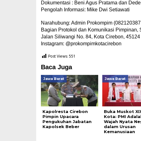
Dokumentasi : Beni Agus Pratama dan Dede
Pengolah Informasi: Mike Dwi Setiawati
Narahubung: Admin Prokompim (082120387
Bagian Protokol dan Komunikasi Pimpinan, 
Jalan Siliwangi No. 84, Kota Cirebon, 45124
Instagram: @prokompimkotacirebon
Post Views:
551
Baca Juga
Jawa Barat
Jawa Barat
Kapolresta Cirebon
Buka Muskot XIX
Pimpin Upacara
Kota: PMI Adala
Pengukuhan Jabatan
Wajah Nyata Ne
Kapolsek Beber
dalam Urusan
Kemanusiaan