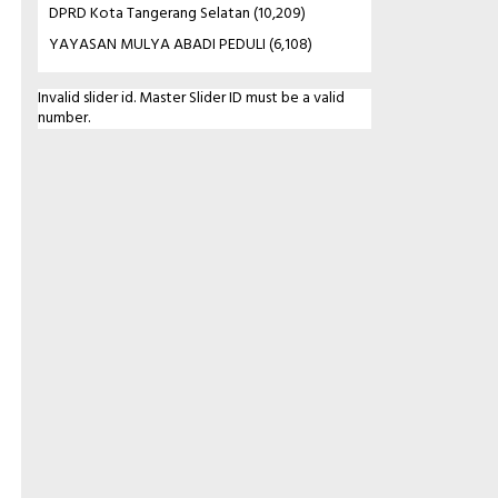
DPRD Kota Tangerang Selatan
(10,209)
YAYASAN MULYA ABADI PEDULI
(6,108)
Invalid slider id. Master Slider ID must be a valid
number.