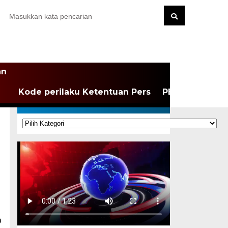
an
Kode perilaku Ketentuan Pers
PEDOMAN MEDI
KATEGORI
Kategori
D