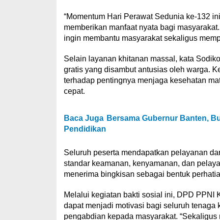
“Momentum Hari Perawat Sedunia ke-132 ini 
memberikan manfaat nyata bagi masyarakat. 
ingin membantu masyarakat sekaligus memperk
Selain layanan khitanan massal, kata Sodik
gratis yang disambut antusias oleh warga. 
terhadap pentingnya menjaga kesehatan mata
cepat.
Baca Juga
Bersama Gubernur Banten, Bu
Pendidikan
Seluruh peserta mendapatkan pelayanan dar
standar keamanan, kenyamanan, dan pelayana
menerima bingkisan sebagai bentuk perhati
Melalui kegiatan bakti sosial ini, DPD PPN
dapat menjadi motivasi bagi seluruh tenaga
pengabdian kepada masyarakat. “Sekaligus me