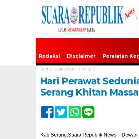
Redaksi
Disclaimer
Peralatan Ker
Home /
Banten
Sabtu, 16 Mei 2026 - 19:02 WIB
Hari Perawat Seduni
Serang Khitan Massa
Kab.Serang.Suara Republik News – Dewan 