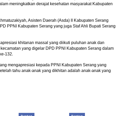
alam meningkatkan derajat kesehatan masyarakat Kabupaten
chmatuzakiyah, Asisten Daerah (Asda) II Kabupaten Serang
PD PPNI Kabupaten Serang yang juga Staf Ahli Bupati Serang
apresiasi khitanan massal yang diikuti puluhan anak dan
 3 kecamatan yang digelar DPD PPNI Kabupaten Serang dalam
ke-132.
rang mengapresiasi kepada PPNI Kabupaten Serang yang
etelah tahu anak-anak yang dikhitan adalah anak-anak yang