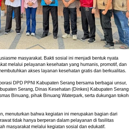
siasme masyarakat. Bakti sosial ini menjadi bentuk nyata
at melalui pelayanan kesehatan yang humanis, promotif, dan
membutuhkan akses layanan kesehatan gratis dan berkualitas.
aborasi DPD PPNI Kabupaten Serang bersama berbagai unsur,
 Kabupaten Serang, Dinas Kesehatan (Dinkes) Kabupaten Serang
mas Binuang, pihak Binuang Waterpark, serta dukungan tokoh
, menuturkan bahwa kegiatan ini merupakan bagian dari
awat tidak hanya berperan dalam pelayanan di fasilitas
gah masyarakat melalui kegiatan sosial dan edukatif.