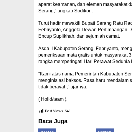
aparat keamanan, dan elemen masyarakat d
Serang,” ungkap Sodikon.
Turut hadir mewakili Bupati Serang Ratu Ra
Febriyanto, Anggota Dewan Pertimbangan D
Encup Suplikhah, dan sejumlah camat.
Asda II Kabupaten Serang, Febriyanto, meng
pemeriksaan mata gratis untuk masyarakat
rangka memperingati Hari Perawat Sedunia 
“Kami atas nama Pemerintah Kabupaten Se
menginisiasi baksos. Rasa haru mendalam s
tidak berayah,” ujarnya.
( Holid/team ).
Post Views:
641
Baca Juga