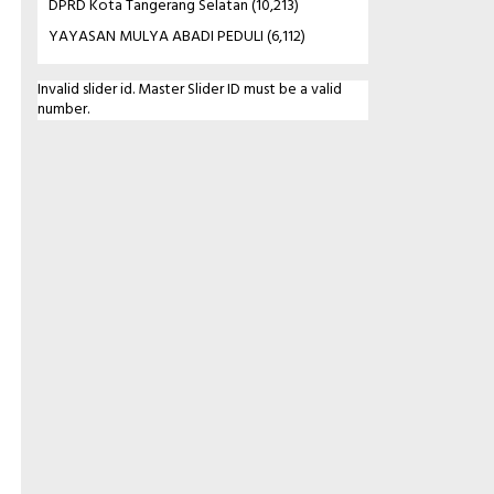
DPRD Kota Tangerang Selatan
(10,213)
YAYASAN MULYA ABADI PEDULI
(6,112)
Invalid slider id. Master Slider ID must be a valid
number.