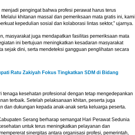
menjadi pengingat bahwa profesi perawat harus terus
Melalui khitanan massal dan pemeriksaan mata gratis ini, kami
uat kepedulian sosial dan kolaborasi lintas sektor,” ujarnya.
on, masyarakat juga mendapatkan fasilitas pemeriksaan mata
Kegiatan ini bertujuan meningkatkan kesadaran masyarakat
 sejak dini, serta mendeteksi gangguan penglihatan secara
pati Ratu Zakiyah Fokus Tingkatkan SDM di Bidang
i tenaga kesehatan profesional dengan tetap mengedepankan
n terbaik. Setelah pelaksanaan khitan, peserta juga
an dan dukungan kepada anak-anak serta keluarga peserta.
I Kabupaten Serang berharap semangat Hari Perawat Sedunia
 kesehatan untuk terus meningkatkan pelayanan dan
mpererat sinergitas antara organisasi profesi, pemerintah,