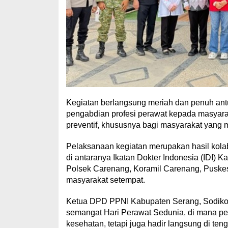
Kegiatan berlangsung meriah dan penuh antu
pengabdian profesi perawat kepada masyarak
preventif, khususnya bagi masyarakat yang 
Pelaksanaan kegiatan merupakan hasil kol
di antaranya Ikatan Dokter Indonesia (IDI)
Polsek Carenang, Koramil Carenang, Puskes
masyarakat setempat.
Ketua DPD PPNI Kabupaten Serang, Sodikon
semangat Hari Perawat Sedunia, di mana per
kesehatan, tetapi juga hadir langsung di ten