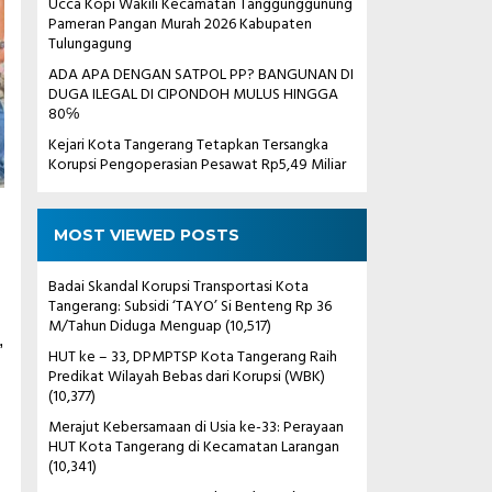
Ucca Kopi Wakili Kecamatan Tanggunggunung
Pameran Pangan Murah 2026 Kabupaten
Tulungagung
ADA APA DENGAN SATPOL PP? BANGUNAN DI
DUGA ILEGAL DI CIPONDOH MULUS HINGGA
80℅
Kejari Kota Tangerang Tetapkan Tersangka
Korupsi Pengoperasian Pesawat Rp5,49 Miliar
MOST VIEWED POSTS
Badai Skandal Korupsi Transportasi Kota
Tangerang: Subsidi ‘TAYO’ Si Benteng Rp 36
M/Tahun Diduga Menguap
(10,517)
,
HUT ke – 33, DPMPTSP Kota Tangerang Raih
Predikat Wilayah Bebas dari Korupsi (WBK)
(10,377)
Merajut Kebersamaan di Usia ke-33: Perayaan
HUT Kota Tangerang di Kecamatan Larangan
(10,341)