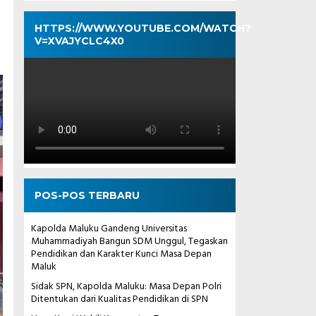
HTTPS://WWW.YOUTUBE.COM/WATCH?
V=XVAJYCLC4X0
POS-POS TERBARU
Kapolda Maluku Gandeng Universitas
Muhammadiyah Bangun SDM Unggul, Tegaskan
Pendidikan dan Karakter Kunci Masa Depan
Maluk
Sidak SPN, Kapolda Maluku: Masa Depan Polri
Ditentukan dari Kualitas Pendidikan di SPN