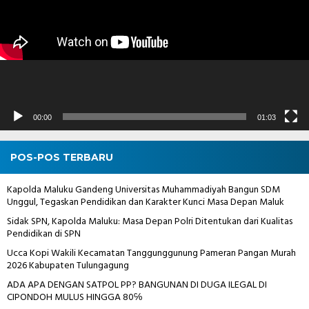
00:00
01:03
POS-POS TERBARU
Kapolda Maluku Gandeng Universitas Muhammadiyah Bangun SDM
Unggul, Tegaskan Pendidikan dan Karakter Kunci Masa Depan Maluk
Sidak SPN, Kapolda Maluku: Masa Depan Polri Ditentukan dari Kualitas
Pendidikan di SPN
Ucca Kopi Wakili Kecamatan Tanggunggunung Pameran Pangan Murah
2026 Kabupaten Tulungagung
ADA APA DENGAN SATPOL PP? BANGUNAN DI DUGA ILEGAL DI
CIPONDOH MULUS HINGGA 80℅