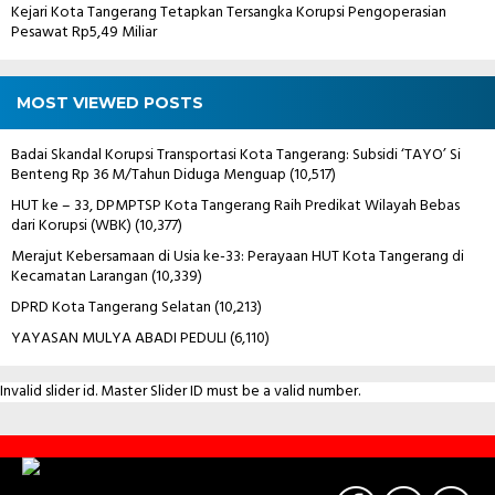
Kejari Kota Tangerang Tetapkan Tersangka Korupsi Pengoperasian
Pesawat Rp5,49 Miliar
MOST VIEWED POSTS
Badai Skandal Korupsi Transportasi Kota Tangerang: Subsidi ‘TAYO’ Si
Benteng Rp 36 M/Tahun Diduga Menguap
(10,517)
HUT ke – 33, DPMPTSP Kota Tangerang Raih Predikat Wilayah Bebas
dari Korupsi (WBK)
(10,377)
Merajut Kebersamaan di Usia ke-33: Perayaan HUT Kota Tangerang di
Kecamatan Larangan
(10,339)
DPRD Kota Tangerang Selatan
(10,213)
YAYASAN MULYA ABADI PEDULI
(6,110)
Invalid slider id. Master Slider ID must be a valid number.
Contact
Us