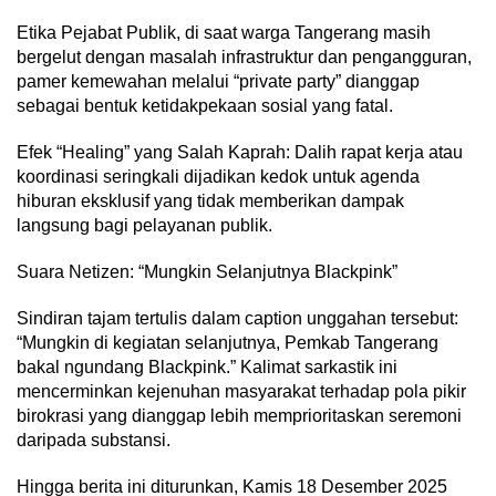
Etika Pejabat Publik, di saat warga Tangerang masih
bergelut dengan masalah infrastruktur dan pengangguran,
pamer kemewahan melalui “private party” dianggap
sebagai bentuk ketidakpekaan sosial yang fatal.
Efek “Healing” yang Salah Kaprah: Dalih rapat kerja atau
koordinasi seringkali dijadikan kedok untuk agenda
hiburan eksklusif yang tidak memberikan dampak
langsung bagi pelayanan publik.
Suara Netizen: “Mungkin Selanjutnya Blackpink”
Sindiran tajam tertulis dalam caption unggahan tersebut:
“Mungkin di kegiatan selanjutnya, Pemkab Tangerang
bakal ngundang Blackpink.” Kalimat sarkastik ini
mencerminkan kejenuhan masyarakat terhadap pola pikir
birokrasi yang dianggap lebih memprioritaskan seremoni
daripada substansi.
Hingga berita ini diturunkan, Kamis 18 Desember 2025