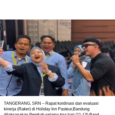
TANGERANG, SRN – Rapat kordinasi dan evaluasi
kinerja (Raker) di Holiday Inn Pasteur,Bandung
dilaksanakan Pemkab selama tiga hari (11-13) Band