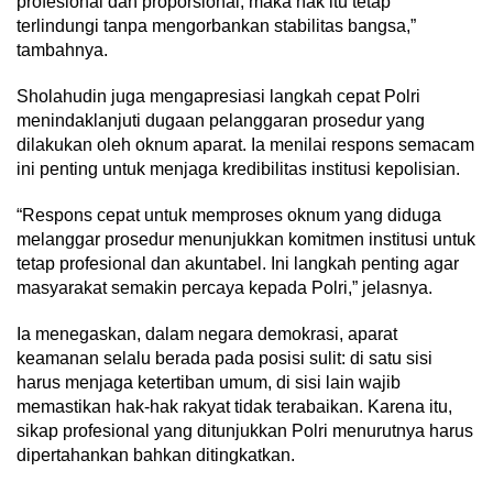
profesional dan proporsional, maka hak itu tetap
terlindungi tanpa mengorbankan stabilitas bangsa,”
tambahnya.
Sholahudin juga mengapresiasi langkah cepat Polri
menindaklanjuti dugaan pelanggaran prosedur yang
dilakukan oleh oknum aparat. Ia menilai respons semacam
ini penting untuk menjaga kredibilitas institusi kepolisian.
“Respons cepat untuk memproses oknum yang diduga
melanggar prosedur menunjukkan komitmen institusi untuk
tetap profesional dan akuntabel. Ini langkah penting agar
masyarakat semakin percaya kepada Polri,” jelasnya.
Ia menegaskan, dalam negara demokrasi, aparat
keamanan selalu berada pada posisi sulit: di satu sisi
harus menjaga ketertiban umum, di sisi lain wajib
memastikan hak-hak rakyat tidak terabaikan. Karena itu,
sikap profesional yang ditunjukkan Polri menurutnya harus
dipertahankan bahkan ditingkatkan.