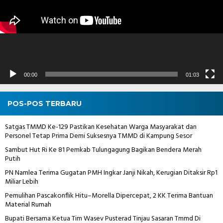
00:00
01:03
POS-POS TERBARU
Satgas TMMD Ke-129 Pastikan Kesehatan Warga Masyarakat dan
Personel Tetap Prima Demi Suksesnya TMMD di Kampung Sesor
Sambut Hut Ri Ke 81 Pemkab Tulungagung Bagikan Bendera Merah
Putih
PN Namlea Terima Gugatan PMH Ingkar Janji Nikah, Kerugian Ditaksir Rp1
Miliar Lebih
Pemulihan Pascakonflik Hitu–Morella Dipercepat, 2 KK Terima Bantuan
Material Rumah
Bupati Bersama Ketua Tim Wasev Pusterad Tinjau Sasaran Tmmd Di