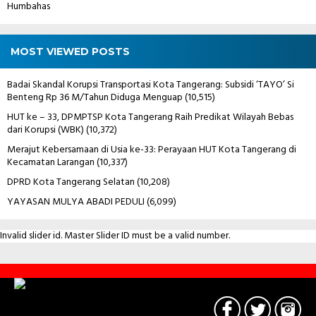
Humbahas
MOST VIEWED POSTS
Badai Skandal Korupsi Transportasi Kota Tangerang: Subsidi ‘TAYO’ Si
Benteng Rp 36 M/Tahun Diduga Menguap
(10,515)
HUT ke – 33, DPMPTSP Kota Tangerang Raih Predikat Wilayah Bebas
dari Korupsi (WBK)
(10,372)
Merajut Kebersamaan di Usia ke-33: Perayaan HUT Kota Tangerang di
Kecamatan Larangan
(10,337)
DPRD Kota Tangerang Selatan
(10,208)
YAYASAN MULYA ABADI PEDULI
(6,099)
Invalid slider id. Master Slider ID must be a valid number.
Contact
Us