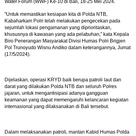
Water Forum (WWF) Ke-10 di Bali, 18-25 Mei 2024.
“Untuk memastikan kesiapan kita di Polda NTB,
Kabaharkam Polri telah melakukan pengecekan pada
sejumlah lokasi pengamanan yang diprioritaskan,
khususnya di kawasan yang ada pelabuhan,” kata Kepala
Biro Penerangan Masyarakat Divisi Humas Polri Brigjen
Pol Trunoyudo Wisnu Andiko dalam keterangannya, Jumat
(17/5/2024).
Dijelaskan, operasi KRYD baik berupa patroli laut dan
darat yang dilakukan Polda NTB dan seluruh Polres
jajaran, untuk mengantisipasi adanya gangguan
keamanan yang dapat memengaruhi kelancaran kegiatan
internasional yang dilaksanakan di Bali tersebut.
Dalam melaksanakan patroli, mantan Kabid Humas Polda