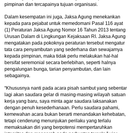
pimpinan dan tercapainya tujuan organisasi.
Dalam kesempatan ini juga, Jaksa Agung menekankan
kepada para pejabat untuk memedomani Pasal 116 ayat
(1) Peraturan Jaksa Agung Nomor 16 Tahun 2013 tentang
Urusan Dalam di Lingkungan Kejaksaan RI. Jaksa Agung
mengatakan pada pokoknya peraturan tersebut mengatur
tata cara penyambutan yang sederhana dan sewajarnya
kepada pimpinan, maka tidak perlu melakukan hal-hal
bersifat seremonial secara berlebihan, seperti halnya
pengalungan bunga, tarian penyambutan, dan lain
sebagainya.
“Khususnya nanti pada acara pisah sambut yang sebentar
lagi akan saudara gelar di masing-masing wilayah satuan
kerja yang baru, saya minta agar saudara laksanakan
dengan penuh kesederhanaan. Perlu saudara pahami,
kemewahan acara bukan berarti menandakan kehebatan,
tetapi cenderung menunjukan perilaku yang terlalu
memaksakan diri yang berpotensi mempertaruhkan