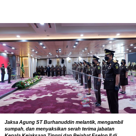
Jaksa Agung ST Burhanuddin melantik, mengambil
sumpah, dan menyaksikan serah terima jabatan
Kepala Kejaksaan Tinggi dan Pejabat Eselon II di