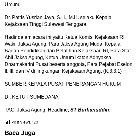
Umum.
Dr. Patris Yusrian Jaya, S.H., M.H. selaku Kepala
Kejaksaan Tinggi Sulawesi Tenggara.
Hadir dalam acara ini yaitu Ketua Komisi Kejaksaan RI,
Wakil Jaksa Agung, Para Jaksa Agung Muda, Kepala
Badan Pendidikan dan Pelatihan Kejaksaan RI, Para Staf
Ahli Jaksa Agung, Ketua Umum Ikatan Adhyaksa
Dharmakarini Pusat beserta anggota, Para Pejabat Eselon
II, III, dan IV di lingkungan Kejaksaan Agung. (K.3.3.1)
SUMBER:KEPALA PUSAT PENERANGAN HUKUM
Dr. KETUT SUMEDANA
TAG: Jaksa Agung, Headline,
ST Burhanuddin
.
Post Views:
120
Baca Juga