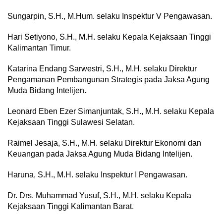
Sungarpin, S.H., M.Hum. selaku Inspektur V Pengawasan.
Hari Setiyono, S.H., M.H. selaku Kepala Kejaksaan Tinggi
Kalimantan Timur.
Katarina Endang Sarwestri, S.H., M.H. selaku Direktur
Pengamanan Pembangunan Strategis pada Jaksa Agung
Muda Bidang Intelijen.
Leonard Eben Ezer Simanjuntak, S.H., M.H. selaku Kepala
Kejaksaan Tinggi Sulawesi Selatan.
Raimel Jesaja, S.H., M.H. selaku Direktur Ekonomi dan
Keuangan pada Jaksa Agung Muda Bidang Intelijen.
Haruna, S.H., M.H. selaku Inspektur I Pengawasan.
Dr. Drs. Muhammad Yusuf, S.H., M.H. selaku Kepala
Kejaksaan Tinggi Kalimantan Barat.