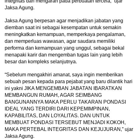
integritas dan mengarah pada perbuatan tercela,” ujar
Jaksa Agung.
Jaksa Agung berpesan agar menjadikan jabatan yang
diemban saat ini sebagai kesempatan untuk semakin
meningkatkan kemampuan, memperkaya pengalaman,
dan memperluas wawasan, agar saudara memiliki
performa dan kemampuan yang unggul, sebagai bekal
menapaki karir dan mengemban tugas lain yang lebih
besar dan kompleks selanjutnya.
“Sebelum mengakhiri amanat, saya ingin memberikan
sebuah pesan kepada para pejabat yang baru dilantik hari
ini yakni JIKA MENGEMBAN JABATAN IBARATKAN
MEMBANGUN RUMAH, AGAR SEIMBANG
BANGUNANNYA MAKA PERLU TAKARAN PONDASI
IDEAL YANG TERDIRI DARI KEPEMIMPINAN,
KAPABILITAS, DAN LOYALITAS. DAN UNTUK
MEMBUAT PONDASI TERSEBUT MENJADI KOKOH,
MAKA PERTEBAL INTEGRITAS DAN KEJUJURAN,” ujar
Jaksa Agung.